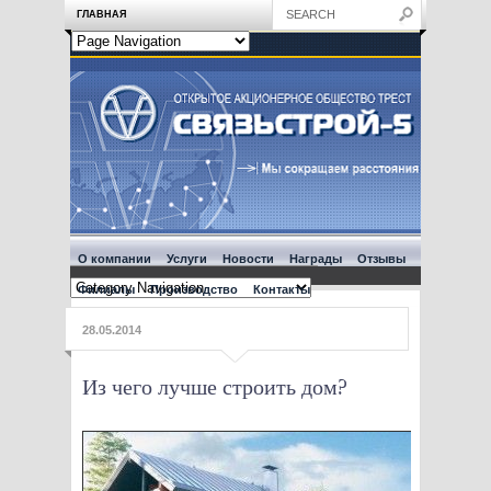
ГЛАВНАЯ
О компании
Услуги
Новости
Награды
Отзывы
Филиалы
Производство
Контакты
28.05.2014
Из чего лучше строить дом?