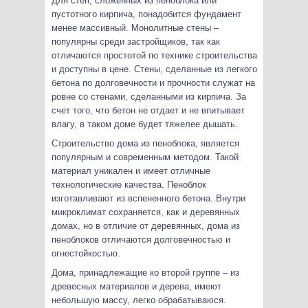
Для стен, сложенных из пеноблока или
пустотного кирпича, понадобится фундамент
менее массивный. Монолитные стены –
популярны среди застройщиков, так как
отличаются простотой по технике строительства
и доступны в цене. Стены, сделанные из легкого
бетона по долговечности и прочности служат на
ровне со стенами, сделанными из кирпича. За
счет того, что бетон не отдает и не впитывает
влагу, в таком доме будет тяжелее дышать.
Строительство дома из пеноблока, является
популярным и современным методом. Такой
материал уникален и имеет отличные
технологические качества. Пеноблок
изготавливают из вспененного бетона. Внутри
микроклимат сохраняется, как и деревянных
домах, но в отличие от деревянных, дома из
пеноблоков отличаются долговечностью и
огнестойкостью.
Дома, принадлежащие ко второй группе – из
древесных материалов и дерева, имеют
небольшую массу, легко обрабатываюся.