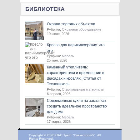
БИБЛИОТЕКА
Охрана торговых объектов
Рубрика:
Охранное оборудование
10 июля, 2026
Кресло для парикмахерских: что
это
Рубрика:
Мебель
25 мая, 2026
Каменный утеплитель:
характеристики и применение в
фасадах и кровлях | Статья от
Технониколь
Рубрика:
Строительные материалы
6 апреля, 2026
Современные кухни на заказ: как
создать идеальное пространство
для дома
Рубрика:
Мебель
17 марта, 2026
Copyright © 2026 ОАО Трест "Связьстрой-5", All
Rights Reserved.