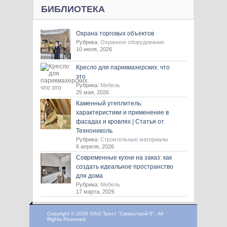
БИБЛИОТЕКА
Охрана торговых объектов
Рубрика:
Охранное оборудование
10 июля, 2026
Кресло для парикмахерских: что
это
Рубрика:
Мебель
25 мая, 2026
Каменный утеплитель:
характеристики и применение в
фасадах и кровлях | Статья от
Технониколь
Рубрика:
Строительные материалы
6 апреля, 2026
Современные кухни на заказ: как
создать идеальное пространство
для дома
Рубрика:
Мебель
17 марта, 2026
Copyright © 2026 ОАО Трест "Связьстрой-5", All
Rights Reserved.