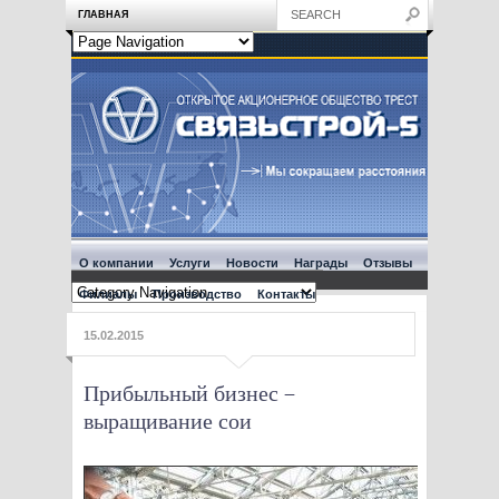
ГЛАВНАЯ
О компании
Услуги
Новости
Награды
Отзывы
Филиалы
Производство
Контакты
15.02.2015
Прибыльный бизнес –
выращивание сои