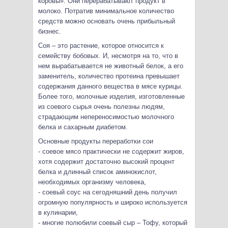
коровы». Они перерабатывают продукт в
молоко. Потратив минимальное количество
средств можно основать очень прибыльный
бизнес.
Соя – это растение, которое относится к
семейству бобовых. И, несмотря на то, что в
нем вырабатывается не животный белок, а его
заменитель, количество протеина превышает
содержания данного вещества в мясе курицы.
Более того, молочные изделия, изготовленные
из соевого сырья очень полезны людям,
страдающим непереносимостью молочного
белка и сахарным диабетом.
Основные продукты переработки сои
- соевое мясо практически не содержит жиров,
хотя содержит достаточно высокий процент
белка и длинный список аминокислот,
необходимых организму человека,
- соевый соус на сегодняшний день получил
огромную популярность и широко используется
в кулинарии,
- многие полюбили соевый сыр – Тофу, который