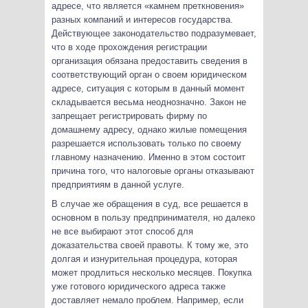
адресе, что является «камнем преткновения»
разных компаний и интересов государства.
Действующее законодательство подразумевает,
что в ходе прохождения регистрации
организация обязана предоставить сведения в
соответствующий орган о своем юридическом
адресе, ситуация с которым в данный момент
складывается весьма неоднозначно. Закон не
запрещает регистрировать фирму по
домашнему адресу, однако жилые помещения
разрешается использовать только по своему
главному назначению. Именно в этом состоит
причина того, что налоговые органы отказывают
предприятиям в данной услуге.
В случае же обращения в суд, все решается в
основном в пользу предпринимателя, но далеко
не все выбирают этот способ для
доказательства своей правоты. К тому же, это
долгая и изнурительная процедура, которая
может продлиться несколько месяцев. Покупка
уже готового юридического адреса также
доставляет немало проблем. Например, если