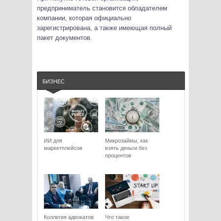
предприниматель становится обладателем
компании, которая официально
зарегистрирована, а также имеющая полный
пакет документов.
БИЗНЕС
ИИ для
Микрозаймы, как
маркетплейсов
взять деньги без
процентов
Коллегия адвокатов
Что такое