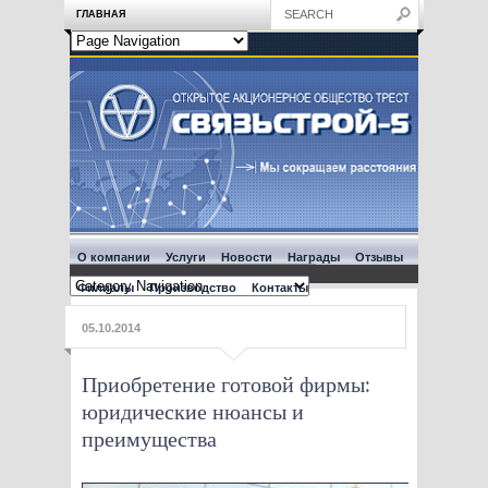
ГЛАВНАЯ
О компании
Услуги
Новости
Награды
Отзывы
Филиалы
Производство
Контакты
05.10.2014
Приобретение готовой фирмы:
юридические нюансы и
преимущества