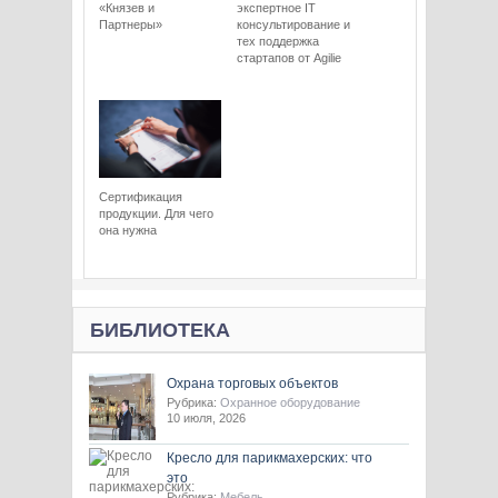
«Князев и
экспертное IT
Партнеры»
консультирование и
тех поддержка
стартапов от Agilie
Сертификация
продукции. Для чего
она нужна
БИБЛИОТЕКА
Охрана торговых объектов
Рубрика:
Охранное оборудование
10 июля, 2026
Кресло для парикмахерских: что
это
Рубрика:
Мебель