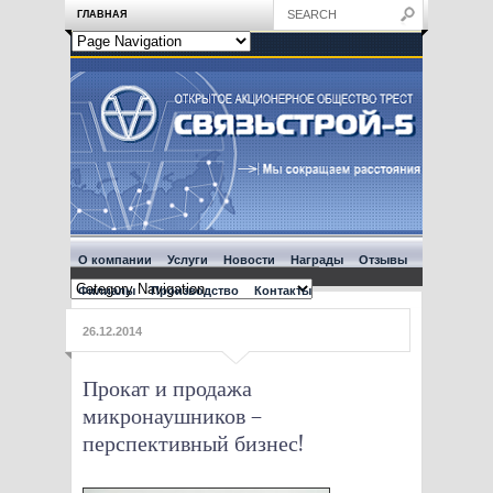
ГЛАВНАЯ
О компании
Услуги
Новости
Награды
Отзывы
Филиалы
Производство
Контакты
26.12.2014
Прокат и продажа
микронаушников –
перспективный бизнес!