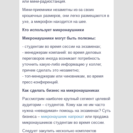
или мини-радиостанция.
Мини-приемники незаметны из-за своих
крошечных размеров, они легко размещаются в
ухе, а микрофон находится на шее.
Кто использует микронаушники
Микронаушники могут быть полезны:
- студентам во время сессии на экзаменах;
- менеджерам компаний: во время деловых
переговоров иногда возникает потребность
уточнить какую-либо информацию у коллег,
причем сделать это незаметно;
- топ-менеджерам или чиновникам, во время
пресс-конференций.
Как сделать бизнес на микронаушниках
Рассмотрим наиболее крупный сегмент целевой
аудитории – студентов. Кому как не им часто
нужна «невидимая» помощь на экзаменах? Суть
бизнеса –
микронаушник напрокат
или продажа
микронаушников студентам во время сессии.
Следует закупить несколько комплектов