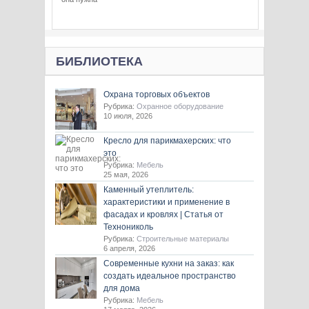
БИБЛИОТЕКА
Охрана торговых объектов
Рубрика:
Охранное оборудование
10 июля, 2026
Кресло для парикмахерских: что
это
Рубрика:
Мебель
25 мая, 2026
Каменный утеплитель:
характеристики и применение в
фасадах и кровлях | Статья от
Технониколь
Рубрика:
Строительные материалы
6 апреля, 2026
Современные кухни на заказ: как
создать идеальное пространство
для дома
Рубрика:
Мебель