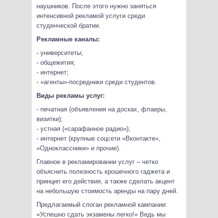
наушников. После этого нужно заняться
интенсивной рекламой услуги среди
студенческой братии.
Рекламные каналы:
- университеты;
- общежития;
- интернет;
- «агенты»-посредники среди студентов.
Виды рекламы услуг:
- печатная (объявления на досках, флаеры,
визитки);
- устная («сарафанное радио»);
- интернет (крупные соцсети «Вконтакте»,
«Одноклассники» и прочие).
Главное в рекламировании услуг – четко
объяснить полезность крошечного гаджета и
принцип его действия, а также сделать акцент
на небольшую стоимость аренды на пару дней.
Предлагаемый слоган рекламной кампании:
«Успешно сдать экзамены легко!» Ведь мы