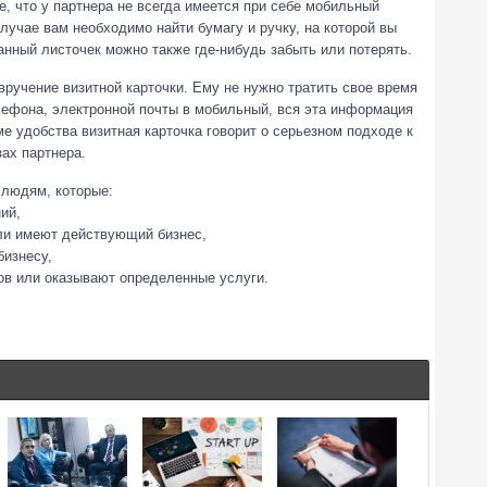
е, что у партнера не всегда имеется при себе мобильный
случае вам необходимо найти бумагу и ручку, на которой вы
нный листочек можно также где-нибудь забыть или потерять.
ручение визитной карточки. Ему не нужно тратить свое время
лефона, электронной почты в мобильный, вся эта информация
ме удобства визитная карточка говорит о серьезном подходе к
зах партнера.
 людям, которые:
ий,
или имеют действующий бизнес,
бизнесу,
ов или оказывают определенные услуги.