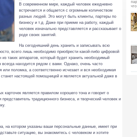
В современном мире, каждый человек ежедневно
встречается и общается с огромным количеством
разных людей. Это могут быть клиенты, партеры по
бизнесу и т.д.
Даже при приеме на работу, каждый
человек изначально представляется и рассказывает о
роде своих занятий.
На сегодняшний день хранить и записывать всю
сто, всего лишь необходимо приобрести какой-либо цифровой
 из таких аппаратов, который будет хранить необходимый
н всегда находится рядом с вами. Однако, очень часто
я или поломка, а соответственно исчезает и вся необходимая
а станет настоящей помощницей и является актуальной даже в
х карточек является правилом хорошего тона и говорит о
и представитель традиционного бизнеса, и творческий человек и
ку.
на, на котором указаны ваши персональные данные, имеет при
дставьте ситуацию, вы знакомитесь с человеком и хотите