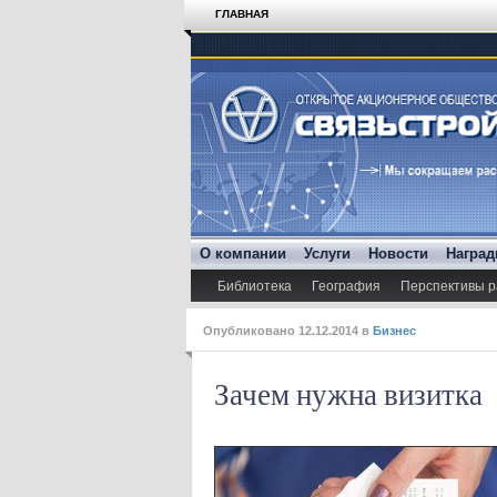
ГЛАВНАЯ
О компании
Услуги
Новости
Награ
Библиотека
География
Перспективы р
Опубликовано
12.12.2014
в
Бизнес
Зачем нужна визитка