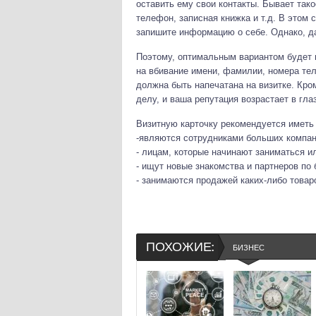
оставить ему свои контакты. Бывает тако
телефон, записная книжка и т.д. В этом 
запишите информацию о себе. Однако, да
Поэтому, оптимальным вариантом будет в
на вбивание имени, фамилии, номера те
должна быть напечатана на визитке. Кро
делу, и ваша репутация возрастает в гла
Визитную карточку рекомендуется иметь
-являются сотрудниками больших компан
- лицам, которые начинают заниматься 
- ищут новые знакомства и партнеров по 
- занимаются продажей каких-либо товар
ПОХОЖИЕ:
БИЗНЕС