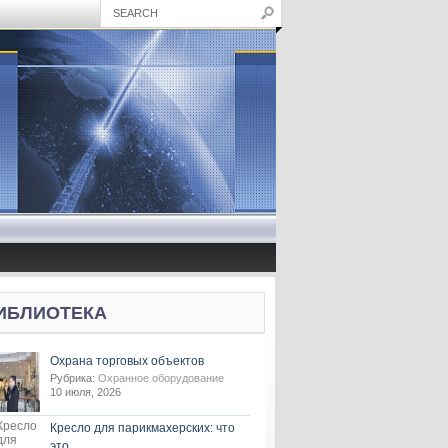
ИБЛИОТЕКА
Охрана торговых объектов
Рубрика:
Охранное оборудование
10 июля, 2026
Кресло для парикмахерских: что
это