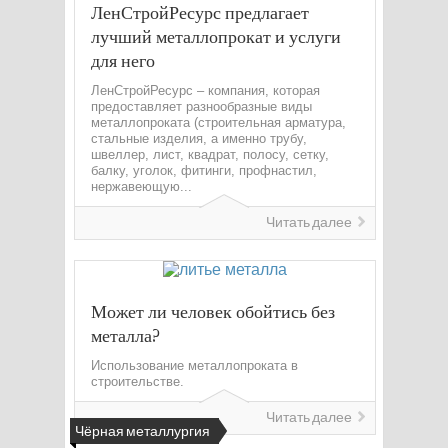
ЛенСтройРесурс предлагает
лучший металлопрокат и услуги
для него
ЛенСтройРесурс – компания, которая
предоставляет разнообразные виды
металлопроката (строительная арматура,
стальные изделия, а именно трубу,
швеллер, лист, квадрат, полосу, сетку,
балку, уголок, фитинги, профнастил,
нержавеющую...
Читать далее
Может ли человек обойтись без
металла?
Использование металлопроката в
строительстве.
Читать далее
Чёрная металлургия