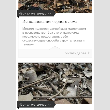
Чёрная металлургия
Использование черного лома
Металл является важнейшим материалом
в производстве. Без этого материала
невозможно представить себе
существующие способы строительства и
технику....
Читать далее
Чёрная металлургия