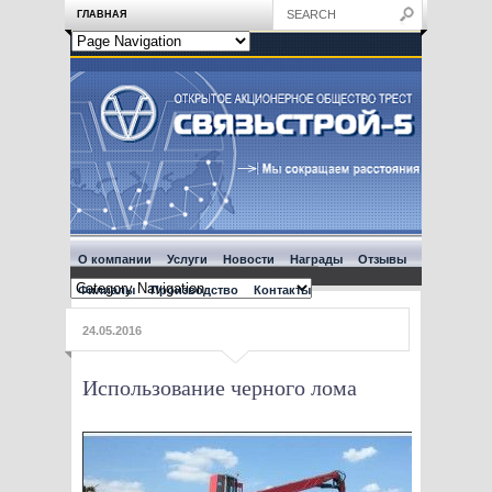
ГЛАВНАЯ
О компании
Услуги
Новости
Награды
Отзывы
Филиалы
Производство
Контакты
24.05.2016
Использование черного лома