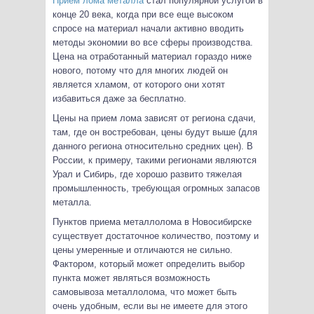
Прием лома металла
стал популярной услугой в
конце 20 века, когда при все еще высоком
спросе на материал начали активно вводить
методы экономии во все сферы производства.
Цена на отработанный материал гораздо ниже
нового, потому что для многих людей он
является хламом, от которого они хотят
избавиться даже за бесплатно.
Цены на прием лома зависят от региона сдачи,
там, где он востребован, цены будут выше (для
данного региона относительно средних цен). В
России, к примеру, такими регионами являются
Урал и Сибирь, где хорошо развито тяжелая
промышленность, требующая огромных запасов
металла.
Пунктов приема металлолома в Новосибирске
существует достаточное количество, поэтому и
цены умеренные и отличаются не сильно.
Фактором, который может определить выбор
пункта может являться возможность
самовывоза металлолома, что может быть
очень удобным, если вы не имеете для этого