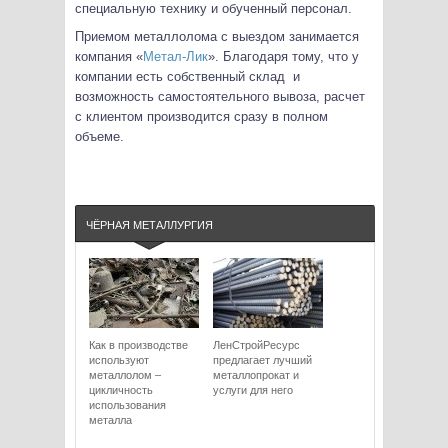
специальную технику и обученный персонал.
Приемом металлолома с выездом занимается
компания «
Метал-Лик
». Благодаря тому, что у
компании есть собственный склад и
возможность самостоятельного вывоза, расчет
с клиентом производится сразу в полном
объеме.
ЧЁРНАЯ МЕТАЛЛУРГИЯ
Как в производстве
ЛенСтройРесурс
используют
предлагает лучший
металлолом –
металлопрокат и
цикличность
услуги для него
использования
металла