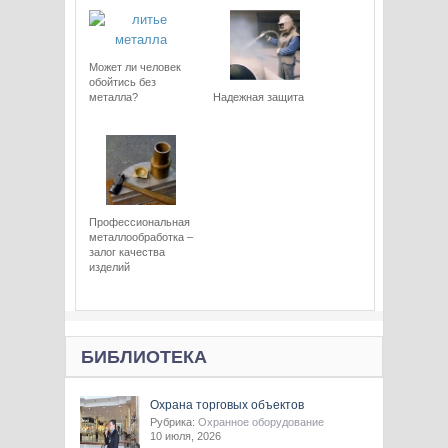
Может ли человек
обойтись без
металла?
Надежная защита
Профессиональная
металлообработка –
залог качества
изделий
БИБЛИОТЕКА
Охрана торговых объектов
Рубрика:
Охранное оборудование
10 июля, 2026