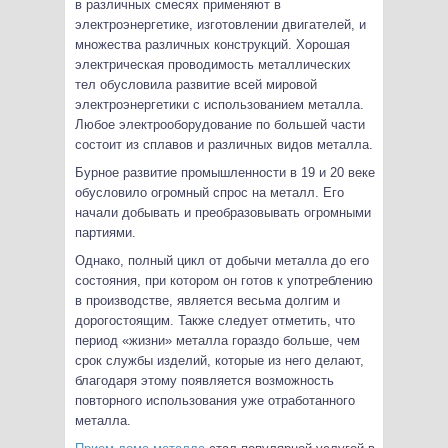
в различных смесях применяют в
электроэнергетике, изготовлении двигателей, и
множества различных конструкций. Хорошая
электрическая проводимость металлических
тел обусловила развитие всей мировой
электроэнергетики с использованием металла.
Любое электрооборудование по большей части
состоит из сплавов и различных видов металла.
Бурное развитие промышленности в 19 и 20 веке
обусловило огромный спрос на металл. Его
начали добывать и преобразовывать огромными
партиями.
Однако, полный цикл от добычи металла до его
состояния, при котором он готов к употреблению
в производстве, является весьма долгим и
дорогостоящим. Также следует отметить, что
период «жизни» металла гораздо больше, чем
срок службы изделий, которые из него делают,
благодаря этому появляется возможность
повторного использования уже отработанного
металла.