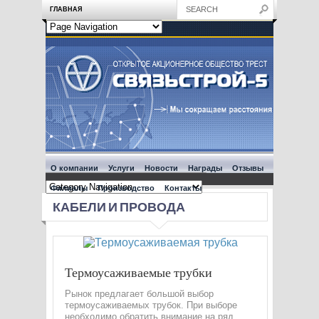
ГЛАВНАЯ
О компании
Услуги
Новости
Награды
Отзывы
Филиалы
Производство
Контакты
КАБЕЛИ И ПРОВОДА
Термоусаживаемые трубки
Рынок предлагает большой выбор
термоусаживаемых трубок. При выборе
необходимо обратить внимание на ряд