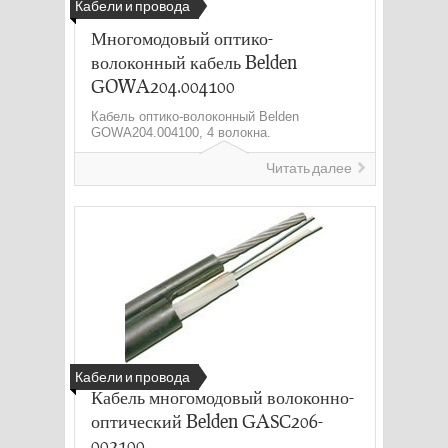
Кабели и провода
Многомодовый оптико-
волоконный кабель Belden
GOWA204.004100
Кабель оптико-волоконный Belden
GOWA204.004100, 4 волокна.
Читать далее
Кабели и провода
Кабель многомодовый волоконно-
оптический Belden GASC206-
002100