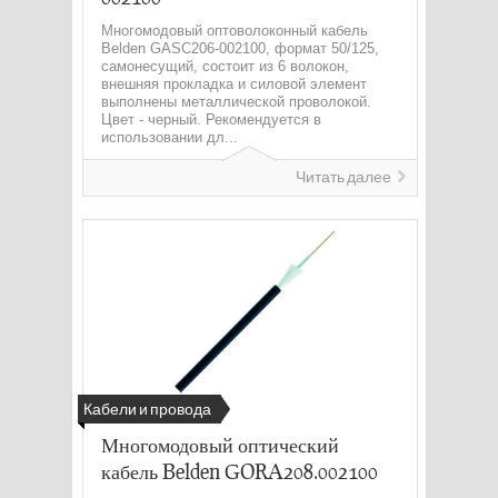
Многомодовый оптоволоконный кабель
Belden GASC206-002100, формат 50/125,
самонесущий, состоит из 6 волокон,
внешняя прокладка и силовой элемент
выполнены металлической проволокой.
Цвет - черный. Рекомендуется в
использовании дл...
Читать далее
Кабели и провода
Многомодовый оптический
кабель Belden GORA208.002100