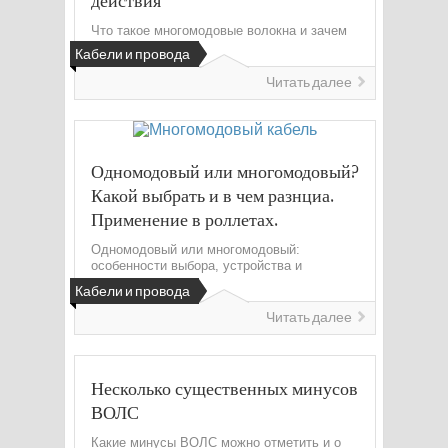
действия
Что такое многомодовые волокна и зачем
они нужны.
Кабели и провода
Читать далее
Одномодовый или многомодовый?
Какой выбрать и в чем разнциа.
Применение в роллетах.
Одномодовый или многомодовый:
особенности выбора, устройства и
применения.
Кабели и провода
Читать далее
Несколько существенных минусов
ВОЛС
Какие минусы ВОЛС можно отметить и о