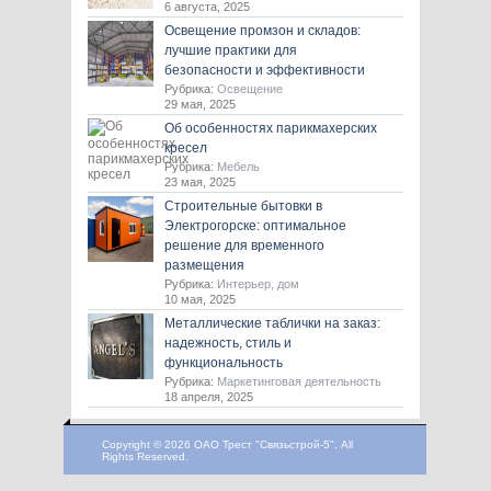
6 августа, 2025
Освещение промзон и складов:
лучшие практики для
безопасности и эффективности
Рубрика:
Освещение
29 мая, 2025
Об особенностях парикмахерских
кресел
Рубрика:
Мебель
23 мая, 2025
Строительные бытовки в
Электрогорске: оптимальное
решение для временного
размещения
Рубрика:
Интерьер, дом
10 мая, 2025
Металлические таблички на заказ:
надежность, стиль и
функциональность
Рубрика:
Маркетинговая деятельность
18 апреля, 2025
Copyright © 2026 ОАО Трест "Связьстрой-5", All
Rights Reserved.