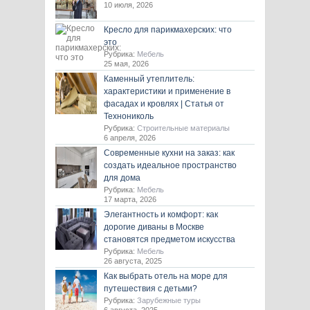
10 июля, 2026
Кресло для парикмахерских: что
это
Рубрика:
Мебель
25 мая, 2026
Каменный утеплитель:
характеристики и применение в
фасадах и кровлях | Статья от
Технониколь
Рубрика:
Строительные материалы
6 апреля, 2026
Современные кухни на заказ: как
создать идеальное пространство
для дома
Рубрика:
Мебель
17 марта, 2026
Элегантность и комфорт: как
дорогие диваны в Москве
становятся предметом искусства
Рубрика:
Мебель
26 августа, 2025
Как выбрать отель на море для
путешествия с детьми?
Рубрика:
Зарубежные туры