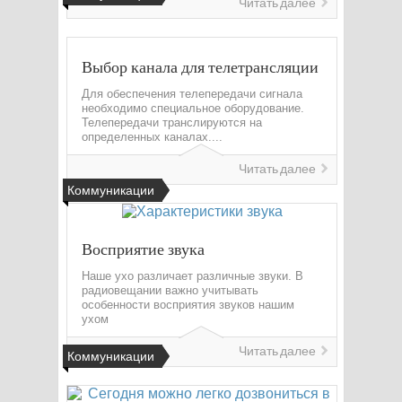
Читать далее
Выбор канала для телетрансляции
Для обеспечения телепередачи сигнала
необходимо специальное оборудование.
Телепередачи транслируются на
определенных каналах....
Читать далее
Коммуникации
Восприятие звука
Наше ухо различает различные звуки. В
радиовещании важно учитывать
особенности восприятия звуков нашим
ухом
Читать далее
Коммуникации