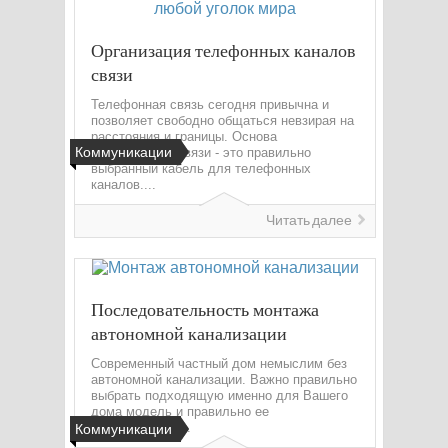
Организация телефонных каналов
связи
Телефонная связь сегодня привычна и
позволяет свободно общаться невзирая на
расстояния и границы. Основа
Коммуникации
качественной связи - это правильно
выбранный кабель для телефонных
каналов....
Читать далее
Последовательность монтажа
автономной канализации
Современный частный дом немыслим без
автономной канализации. Важно правильно
выбрать подходящую именно для Вашего
дома модель и правильно ее
смонтировать....
Коммуникации