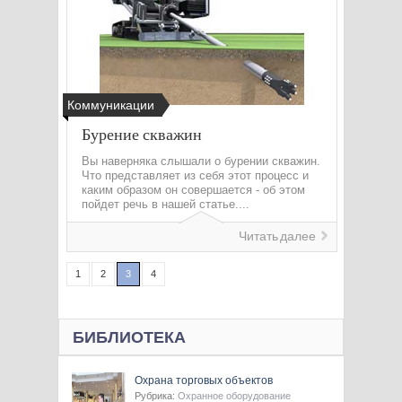
Коммуникации
Бурение скважин
Вы наверняка слышали о бурении скважин.
Что представляет из себя этот процесс и
каким образом он совершается - об этом
пойдет речь в нашей статье....
Читать далее
1
2
3
4
БИБЛИОТЕКА
Охрана торговых объектов
Рубрика:
Охранное оборудование