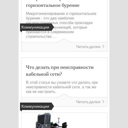
горизонтальное бурение
Микротоннелирование и горизонтальное
бурение - это два наиболее
распространенных способа прокладки
Коммуникации
подземных коммуникаций, которые
признаются в современном
строительстве....
Читать далее
Что делать при неисправности
кабельной сети?
В этой статье вы узнаете что делать при
неисправности кабельной сети, а так же
как ее настроить.
Читать далее
Коммуникации