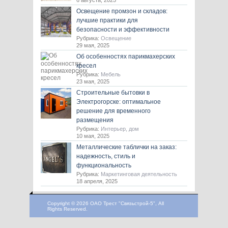
6 августа, 2025
Освещение промзон и складов:
лучшие практики для
безопасности и эффективности
Рубрика:
Освещение
29 мая, 2025
Об особенностях парикмахерских
кресел
Рубрика:
Мебель
23 мая, 2025
Строительные бытовки в
Электрогорске: оптимальное
решение для временного
размещения
Рубрика:
Интерьер, дом
10 мая, 2025
Металлические таблички на заказ:
надежность, стиль и
функциональность
Рубрика:
Маркетинговая деятельность
18 апреля, 2025
Copyright © 2026 ОАО Трест "Связьстрой-5", All
Rights Reserved.