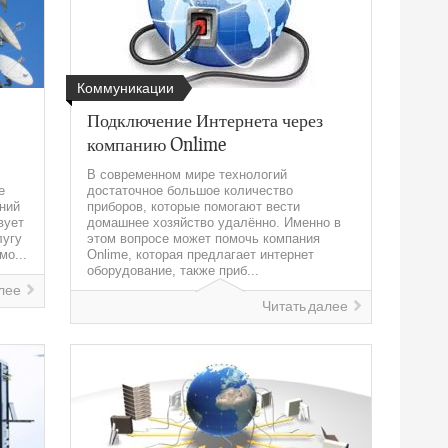
Коммуникации
Подключение Интернета через
компанию Onlime
В современном мире технологий
е
достаточное большое количество
ний
приборов, которые помогают вести
вует
домашнее хозяйство удалённо. Именно в
лугу
этом вопросе может помочь компания
мо...
Onlime, которая предлагает интернет
оборудование, также приб...
лее
Читать далее