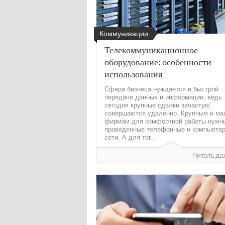
Коммуникации
Телекоммуникационное
оборудование: особенности
использования
Сфера бизнеса нуждается в быстрой
передаче данных и информации, ведь
сегодня крупные сделки зачастую
совершаются удаленно. Крупным и м
фирмам для комфортной работы нужн
проведенные телефонные и компьюте
сети. А для тог...
Читать да