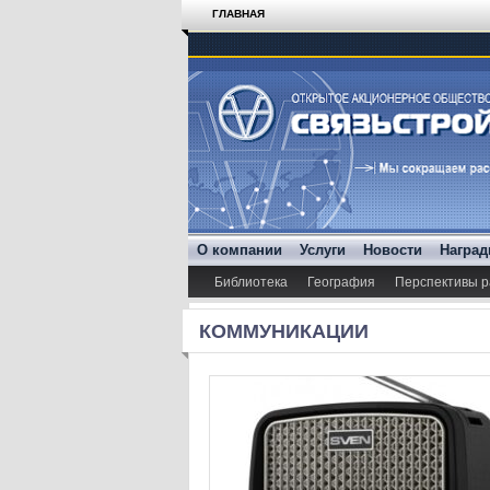
ГЛАВНАЯ
О компании
Услуги
Новости
Награ
Библиотека
География
Перспективы р
КОММУНИКАЦИИ