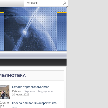
ИБЛИОТЕКА
Охрана торговых объектов
Рубрика:
Охранное оборудование
10 июля, 2026
Кресло для парикмахерских: что
это