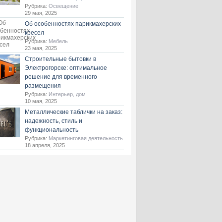
Рубрика:
Освещение
29 мая, 2025
Об особенностях парикмахерских
кресел
Рубрика:
Мебель
23 мая, 2025
Строительные бытовки в
Электрогорске: оптимальное
решение для временного
размещения
Рубрика:
Интерьер, дом
10 мая, 2025
Металлические таблички на заказ:
надежность, стиль и
функциональность
Рубрика:
Маркетинговая деятельность
18 апреля, 2025