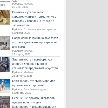
Рубрика:
Мебель
25 мая, 2026
Каменный утеплитель:
характеристики и применение в
фасадах и кровлях | Статья от
Технониколь
Рубрика:
Строительные материалы
6 апреля, 2026
Современные кухни на заказ: как
создать идеальное пространство
для дома
Рубрика:
Мебель
17 марта, 2026
Элегантность и комфорт: как
дорогие диваны в Москве
становятся предметом искусства
Рубрика:
Мебель
26 августа, 2025
Как выбрать отель на море для
путешествия с детьми?
Рубрика:
Зарубежные туры
6 августа, 2025
Освещение промзон и складов:
лучшие практики для
безопасности и эффективности