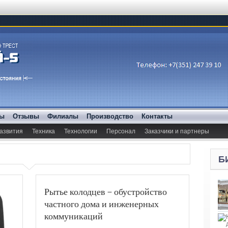
ды
Отзывы
Филиалы
Производство
Контакты
азвития
Техника
Технологии
Персонал
Заказчики и партнеры
Б
Рытье колодцев – обустройство
частного дома и инженерных
коммуникаций