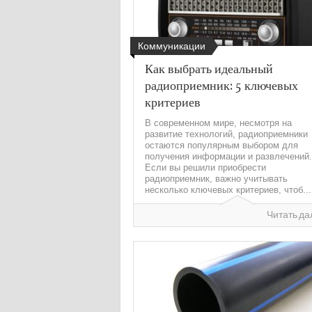
Коммуникации
Как выбрать идеальный
радиоприемник: 5 ключевых
критериев
В современном мире, несмотря на
развитие технологий, радиоприемники
остаются популярным выбором для
получения информации и развлечений.
Если вы решили приобрести
радиоприемник, важно учитывать
несколько ключевых критериев, чтоб...
Читать да