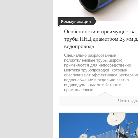
Коммуникации
Особенности и преимущества
трубы ПНД диаметром 25 мм д
водопровода
Специально разработанные
полиэтиленовые трубы широко
применяются для непосредственно
монтажа трубопроводов, которые
обеспечивают эффективное бесперебо
водоснабжение в отдельно взятых
индивидуальных хозяйствах и
промышленных...
Читать да