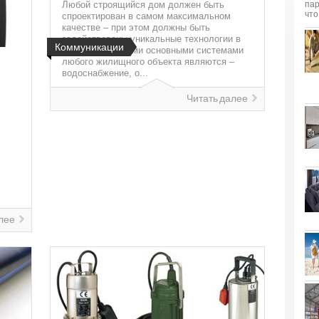
Любой строящийся дом должен быть
спроектирован в самом максимальном
качестве – при этом должны быть
задействованы уникальные технологии в
Коммуникации
создании. Самыми основными системами
любого жилищного объекта являются –
водоснабжение, о...
Читать далее
лее