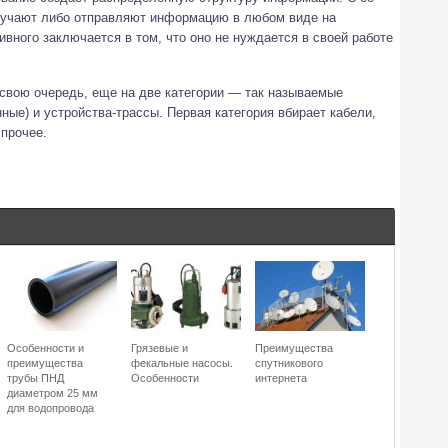
учают либо отправляют информацию в любом виде на
вного заключается в том, что оно не нуждается в своей работе
 свою очередь, еще на две категории — так называемые
ные) и устройства-трассы. Первая категория вбирает кабели,
 прочее.
Особенности и
Грязевые и
Преимущества
преимущества
фекальные насосы.
спутникового
трубы ПНД
Особенности
интернета
диаметром 25 мм
для водопровода