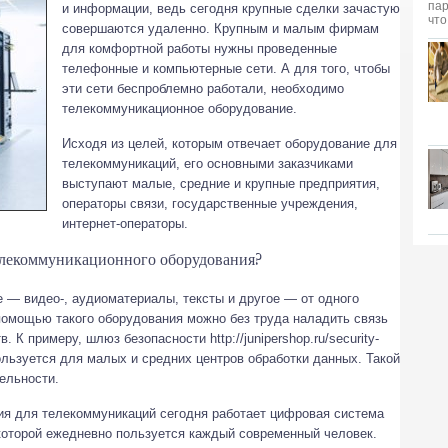
и информации, ведь сегодня крупные сделки зачастую
совершаются удаленно. Крупным и малым фирмам
для комфортной работы нужны проведенные
телефонные и компьютерные сети. А для того, чтобы
эти сети беспроблемно работали, необходимо
телекоммуникационное оборудование.
Исходя из целей, которым отвечает оборудование для
телекоммуникаций, его основными заказчиками
выступают малые, средние и крупные предприятия,
операторы связи, государственные учреждения,
интернет-операторы.
елекоммуникационного оборудования?
 — видео-, аудиоматериалы, тексты и другое — от одного
помощью такого оборудования можно без труда наладить связь
 К примеру, шлюз безопасности http://junipershop.ru/security-
спользуется для малых и средних центров обработки данных. Такой
ельности.
я для телекоммуникаций сегодня работает цифровая система
которой ежедневно пользуется каждый современный человек.