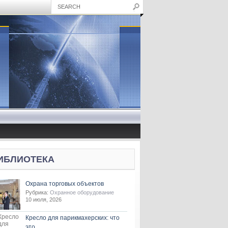
ИБЛИОТЕКА
Охрана торговых объектов
Рубрика:
Охранное оборудование
10 июля, 2026
Кресло для парикмахерских: что
это