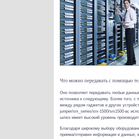
Что можно передавать с помощью т
Оно позволяет передавать любые данные
источника к следующему. Более того, с 
между рядом гаджетов и других устройств.
juniper/srx_series/srx-1500/srx1500-ac и
шлюз имеет высокий уровень производит
Благодаря широкому выбору оборудовани
приема/отправки информации и данных, 