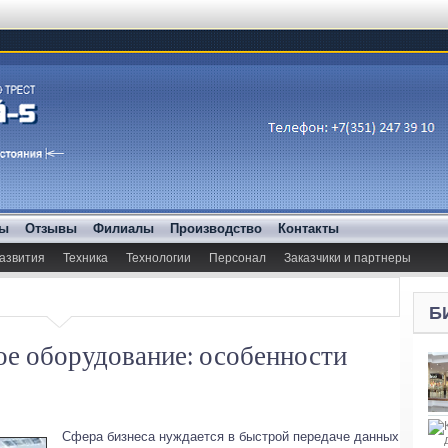
ды
Отзывы
Филиалы
Производство
Контакты
азвития
Техника
Технологии
Персонал
Заказчики и партнеры
Б
е оборудование: особенности
Сфера бизнеса нуждается в быстрой передаче данных