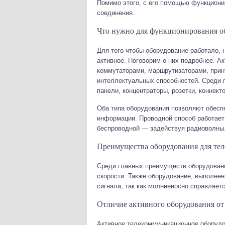
Помимо этого, с его помощью функциони
соединения.
Что нужно для функционирования о
Для того чтобы оборудование работало,
активное. Поговорим о них подробнее. А
коммутаторами, маршрутизаторами, прин
интеллектуальных способностей. Среди 
панели, концентраторы, розетки, коннект
Оба типа оборудования позволяют обесп
информации. Проводной способ работает
беспроводной — задействуя радиоволны
Преимущества оборудования для те
Среди главных преимуществ оборудован
скорости. Также оборудование, выполнен
сигнала, так как молниеносно справляетс
Отличие активного оборудования от
Активное телекоммуникационное оборудо