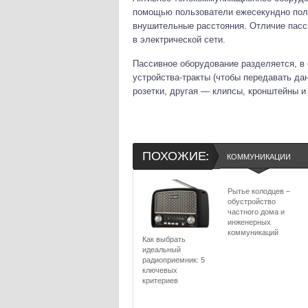
помощью пользователи ежесекундно пол
внушительные расстояния. Отличие пасси
в электрической сети.
Пассивное оборудование разделяется, в
устройства-тракты (чтобы передавать дан
розетки, другая — клипсы, кронштейны и
ПОХОЖИЕ:
КОММУНИКАЦИИ
Рытье колодцев –
обустройство
частного дома и
инженерных
коммуникаций
Как выбрать
идеальный
радиоприемник: 5
ключевых
критериев