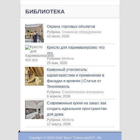
БИБЛИОТЕКА
Охрана торговых объектов
Рубрика:
Охранное оборудование
10 июля, 2026
Кресло для парикмахерских: что
это
Рубрика:
Мебель
25 мая, 2026
Каменный утеплитель:
характеристики и применение в
фасадах и кровлях | Статья от
Технониколь
Рубрика:
Строительные материалы
6 апреля, 2026
Современные кухни на заказ: как
создать идеальное пространство
для дома
Рубрика:
Мебель
17 марта, 2026
Copyright © 2026 ОАО Трест "Связьстрой-5", All