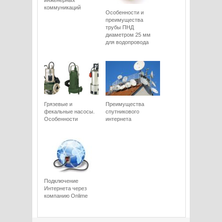
инженерных
коммуникаций
Особенности и
преимущества
трубы ПНД
диаметром 25 мм
для водопровода
Грязевые и
Преимущества
фекальные насосы.
спутникового
Особенности
интернета
Подключение
Интернета через
компанию Onlime