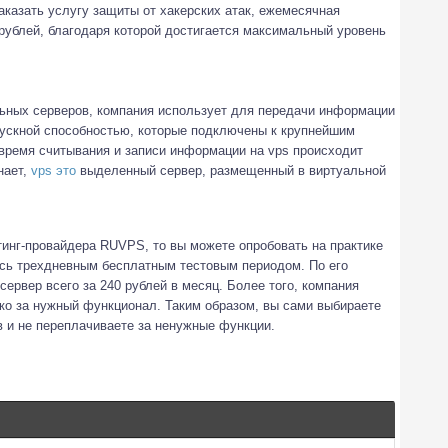
казать услугу защиты от хакерских атак, ежемесячная
 рублей, благодаря которой достигается максимальный уровень
ьных серверов, компания использует для передачи информации
пускной способностью, которые подключены к крупнейшим
 время считывания и записи информации на vps происходит
нает,
vps это
выделенный сервер, размещенный в виртуальной
тинг-провайдера RUVPS, то вы можете опробовать на практике
сь трехдневным бесплатным тестовым периодом. По его
ервер всего за 240 рублей в месяц. Более того, компания
ко за нужный функционал. Таким образом, вы сами выбираете
 и не переплачиваете за ненужные функции.