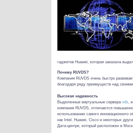
гаджетов Huawei, которая заказала выд
Почему RUVDS?
Компания RUVDS очень быстро развивает
благодаря ряду преимуществ над своим
Высокая надежность
Выделенные виртуальные сервера
vds
, 
компания RUVDS, отличаются повышенно
использованию самого инновационного о
как Intel, Huawei, Cisco и некоторых др
Дата-центре, который расположен в Моск