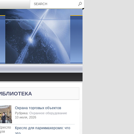
ИБЛИОТЕКА
Охрана торговых объектов
Рубрика:
Охранное оборудование
10 июля, 2026
Кресло для парикмахерских: что
это