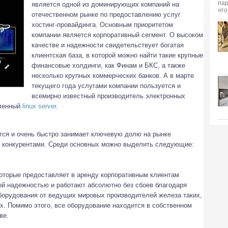
является одной из доминирующих компаний на
отечественном рынке по предоставлению услуг
хостинг-провайдинга. Основным приоритетом
компании является корпоративный сегмент.
О высоком
качестве и надежности свидетельствует богатая
клиентская база, в которой можно найти такие крупные
финансовые холдинги, как Финам и БКС, а также
несколько крупных коммерческих банков. А в марте
текущего года услугами компании пользуется и
всемирно известный производитель электронных
еленный
linux server
.
ся и очень быстро занимает ключевую долю на рынке
и конкурентами. Среди основных можно выделить следующие:
которые предоставляет в аренду корпоративным клиентам
й надежностью и работают абсолютно без сбоев благодаря
борудования от ведущих мировых производителей железа таких,
угих. Помимо этого, все оборудование находится в собственном
ве.