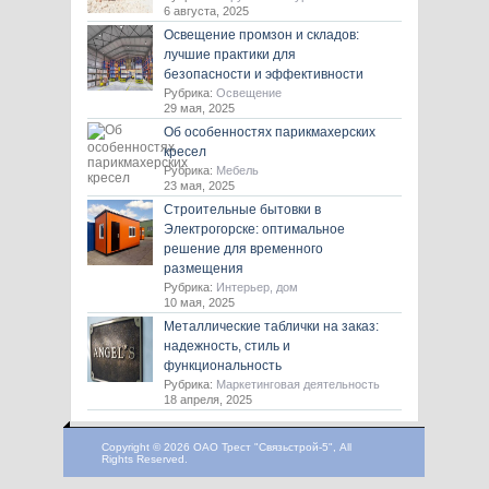
6 августа, 2025
Освещение промзон и складов:
лучшие практики для
безопасности и эффективности
Рубрика:
Освещение
29 мая, 2025
Об особенностях парикмахерских
кресел
Рубрика:
Мебель
23 мая, 2025
Строительные бытовки в
Электрогорске: оптимальное
решение для временного
размещения
Рубрика:
Интерьер, дом
10 мая, 2025
Металлические таблички на заказ:
надежность, стиль и
функциональность
Рубрика:
Маркетинговая деятельность
18 апреля, 2025
Copyright © 2026 ОАО Трест "Связьстрой-5", All
Rights Reserved.