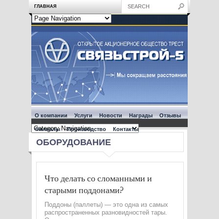
ГЛАВНАЯ
О компании
Услуги
Новости
Награды
Отзывы
Филиалы
Производство
Контакты
ОБОРУДОВАНИЕ
Что делать со сломанными и
старыми поддонами?
Поддоны (паллеты) — это одна из самых
распространенных разновидностей тары.