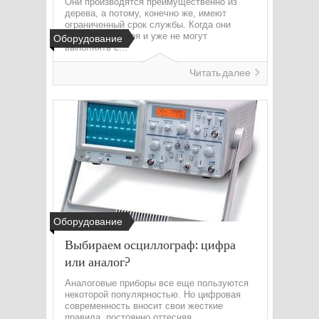
Они производятся преимущественно из
дерева, а потому, конечно же, имеют
ограниченный срок службы. Когда они
выходят из строя и уже не могут
Оборудование
выполнять с...
Читать далее
Оборудование
Выбираем осциллограф: цифра
или аналог?
Аналоговые приборы все еще пользуются
некоторой популярностью. Но цифровая
современность вносит свои жесткие
правила, постоянно оттесняя