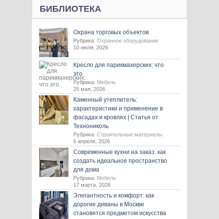
БИБЛИОТЕКА
Охрана торговых объектов
Рубрика:
Охранное оборудование
10 июля, 2026
Кресло для парикмахерских: что
это
Рубрика:
Мебель
25 мая, 2026
Каменный утеплитель:
характеристики и применение в
фасадах и кровлях | Статья от
Технониколь
Рубрика:
Строительные материалы
6 апреля, 2026
Современные кухни на заказ: как
создать идеальное пространство
для дома
Рубрика:
Мебель
17 марта, 2026
Элегантность и комфорт: как
дорогие диваны в Москве
становятся предметом искусства