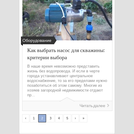
Оборудование
Как выбрать насос для скважины:
критерии выбора
В наше время невозможно представить
жизнь без водопровода. И если в черте
города устанавливают центральное
водоснабжение, то за его пределами нужно
позаботиться об этом самому. Многие из
хозяев загородной недвижимости отдают
пр...
Читать далее
‹
1
2
3
4
5
›
»