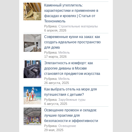
Каменный утеплитель:
характеристики и применение в
фасадах и кровлях | Статья от
Технониколь
Рубрика:
Строительные материалы
6 апреля, 2026
Современные кухни на заказ: как
создать идеальное пространство
для дома
Рубрика:
Мебель
17 марта, 2026
Элегантность и комфорт: как
дорогие диваны в Москве
становятся предметом искусства
Рубрика:
Мебель
26 августа, 2025
Как выбрать отель на море для
путешествия с детьми?
Рубрика:
Зарубежные туры
6 августа, 2025
Освещение промзон и складов:
лучшие практики для
безопасности и эффективности
Рубрика:
Освещение
29 мая, 2025