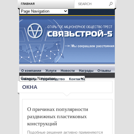
ГЛАВНАЯ
О компании
Услуги
Новости
Награды
Отзывы
Филиалы
Производство
Контакты
ОКНА
О причинах популярности
раздвижных пластиковых
конструкций
Подобные решения активно применяются