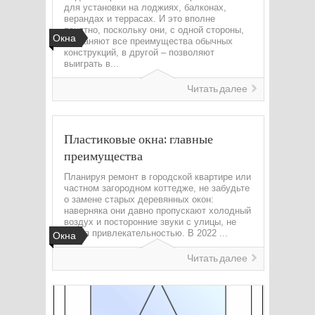
для установки на лоджиях, балконах,
верандах и террасах. И это вполне
понятно, поскольку они, с одной стороны,
Окна
сохраняют все преимущества обычных
конструкций, в другой – позволяют
выиграть в...
Читать далее
Пластиковые окна: главные
преимущества
Планируя ремонт в городской квартире или
частном загородном коттедже, не забудьте
о замене старых деревянных окон:
наверняка они давно пропускают холодный
воздух и посторонние звуки с улицы, не
радуя привлекательностью. В 2022 ...
Окна
Читать далее