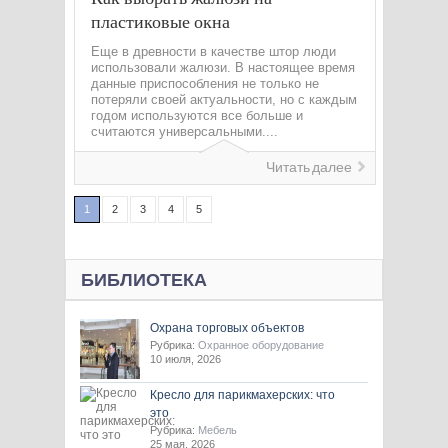
пластиковые окна
Еще в древности в качестве штор люди
использовали жалюзи. В настоящее время
данные приспособления не только не
потеряли своей актуальности, но с каждым
годом используются все больше и
считаются универсальными....
Читать далее
1
2
3
4
5
БИБЛИОТЕКА
Охрана торговых объектов
Рубрика:
Охранное оборудование
10 июля, 2026
Кресло для парикмахерских: что
это
Рубрика:
Мебель
25 мая, 2026