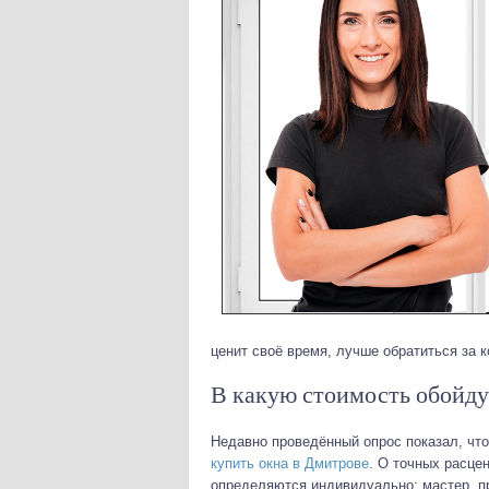
ценит своё время, лучше обратиться за 
В какую стоимость обойду
Недавно проведённый опрос показал, что
купить окна в Дмитрове
. О точных расце
определяются индивидуально: мастер, п