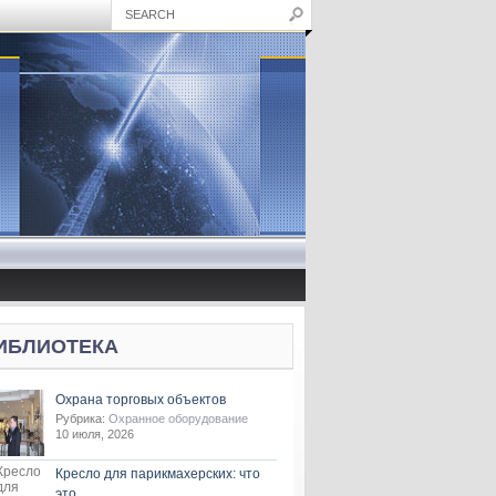
ИБЛИОТЕКА
Охрана торговых объектов
Рубрика:
Охранное оборудование
10 июля, 2026
Кресло для парикмахерских: что
это