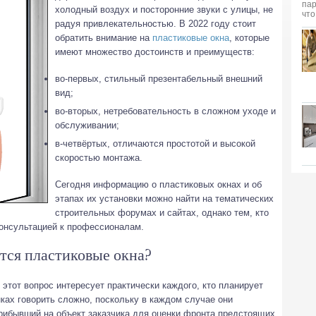
холодный воздух и посторонние звуки с улицы, не
радуя привлекательностью. В 2022 году стоит
обратить внимание на
пластиковые окна
, которые
имеют множество достоинств и преимуществ:
во-первых, стильный презентабельный внешний
вид;
во-вторых, нетребовательность в сложном уходе и
обслуживании;
в-четвёртых, отличаются простотой и высокой
скоростью монтажа.
Сегодня информацию о пластиковых окнах и об
этапах их установки можно найти на тематических
строительных форумах и сайтах, однако тем, кто
консультацией к профессионалам.
тся пластиковые окна?
 этот вопрос интересует практически каждого, кто планирует
нках говорить сложно, поскольку в каждом случае они
рибывший на объект заказчика для оценки фронта предстоящих