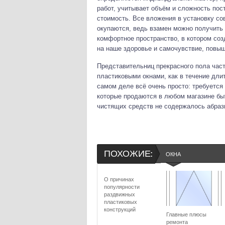
работ, учитывает объём и сложность пос
стоимость. Все вложения в установку с
окупаются, ведь взамен можно получить 
комфортное пространство, в котором соз
на наше здоровье и самочувствие, повыш
Представительниц прекрасного пола част
пластиковыми окнами, как в течение дли
самом деле всё очень просто: требуется
которые продаются в любом магазине быт
чистящих средств не содержалось абраз
ПОХОЖИЕ:
ОКНА
О причинах
популярности
раздвижных
пластиковых
конструкций
Главные плюсы
ремонта