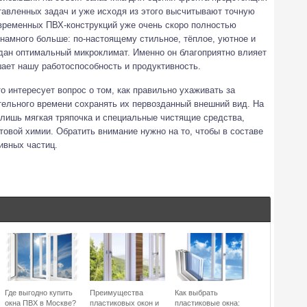
тавленных задач и уже исходя из этого высчитывают точную
овременных ПВХ-конструкций уже очень скоро полностью
намного больше: по-настоящему стильное, тёплое, уютное и
дан оптимальный микроклимат. Именно он благоприятно влияет
ает нашу работоспособность и продуктивность.
о интересует вопрос о том, как правильно ухаживать за
тельного времени сохранять их первозданный внешний вид. На
 лишь мягкая тряпочка и специальные чистящие средства,
овой химии. Обратить внимание нужно на то, чтобы в составе
ивных частиц.
Где выгодно купить
Преимущества
Как выбрать
окна ПВХ в Москве?
пластиковых окон и
пластиковые окна: