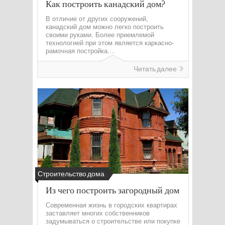
Как построить канадский дом?
В отличие от других сооружений,
канадский дом можно легко построить
своими руками. Более приемлемой
технологией при этом является каркасно-
рамочная постройка....
Читать далее
Строительство дома
Из чего построить загородный дом
Современная жизнь в городских квартирах
заставляет многих собственников
задумываться о строительстве или покупке