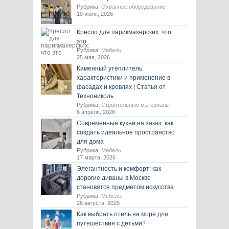
Рубрика:
Охранное оборудование
10 июля, 2026
Кресло для парикмахерских: что
это
Рубрика:
Мебель
25 мая, 2026
Каменный утеплитель:
характеристики и применение в
фасадах и кровлях | Статья от
Технониколь
Рубрика:
Строительные материалы
6 апреля, 2026
Современные кухни на заказ: как
создать идеальное пространство
для дома
Рубрика:
Мебель
17 марта, 2026
Элегантность и комфорт: как
дорогие диваны в Москве
становятся предметом искусства
Рубрика:
Мебель
26 августа, 2025
Как выбрать отель на море для
путешествия с детьми?