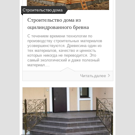
Строительство дома
Строительство дома из
оцилиндрованного бревна
С течением времени технологии по
производству строительных материалов
усовершенствуются. Древесина один из
тех материалов, качество и ценность
которых никогда не переводится. Это
самый экологический и даже полезный
материал....
Читать далее