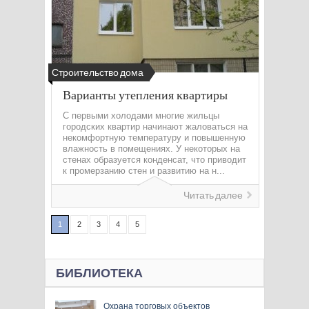
Строительство дома
Варианты утепления квартиры
С первыми холодами многие жильцы
городских квартир начинают жаловаться на
некомфортную температуру и повышенную
влажность в помещениях. У некоторых на
стенах образуется конденсат, что приводит
к промерзанию стен и развитию на н...
Читать далее
1
2
3
4
5
БИБЛИОТЕКА
Охрана торговых объектов