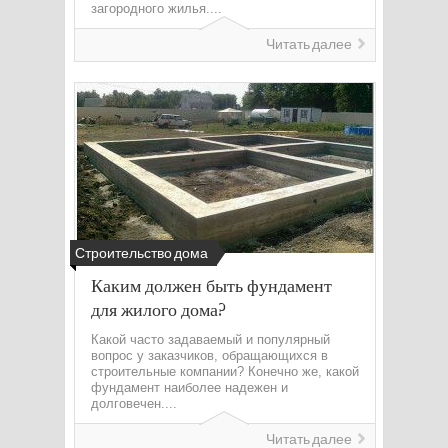
загородного жилья....
Читать далее
Строительство дома
Каким должен быть фундамент
для жилого дома?
Какой часто задаваемый и популярный
вопрос у заказчиков, обращающихся в
строительные компании? Конечно же, какой
фундамент наиболее надежен и
долговечен....
Читать далее