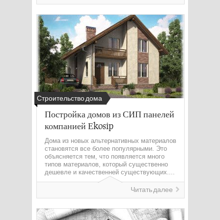
Строительство дома
Постройка домов из СИП панелей
компанией Еkosip
Дома из новых альтернативных материалов
становятся все более популярными. Это
объясняется тем, что появляется много
типов материалов, который существенно
дешевле и качественней существующих....
Читать далее