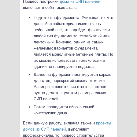
Процесс постройки
дома из СИП панелей
включает в себя такие этапы:
Подготовка фундамента. Учитывая то, что
данный стройматериал имеет очень
небольшой вес, то подойдет фактически
любой тип фундамента, столбчатый или
ленточный. Конечно, одним из самых
желаемых вариантов фундамента
является монолитные бетонные плиты. Но
их можно использовать только если в
здании не планируется подвала;
Далее на фундамент монтируется каркас
для стен, перекрытий между этажами.
Размеры и расстояния стоек в каркасе
нужно делать с учетом размера самих
СИП панелей;
Потом проводится сборка самой
конструкции дома.
Если данную работу, включая также и
проекты
домов из СИП панелей
, выполняют
профессионалы, то процесс строительства