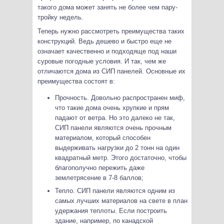
такого дома может занять не более чем пару-
тройку недель.
Теперь нужно рассмотреть преимущества таких
конструкций. Ведь дешево и быстро еще не
означает качественно и подходяще под наши
суровые погодные условия. И так, чем же
отличаются дома из СИП панелей. Основные их
преимущества состоят в:
Прочность. Довольно распространен миф,
что такие дома очень хрупкие и прям
падают от ветра. Но это далеко не так,
СИП панели являются очень прочным
материалом, который способен
выдерживать нагрузки до 2 тонн на один
квадратный метр. Этого достаточно, чтобы
благополучно пережить даже
землетрясение в 7-8 баллов;
Тепло. СИП панели являются одним из
самых лучших материалов на свете в план
удержания теплоты. Если построить
здание, например, по канадской