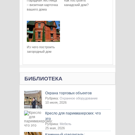
Парадная лестница
Как построить
– визитная карточка
канадский дом?
вашего дома
Из чего построить
загородный дом
БИБЛИОТЕКА
Охрана торговых объектов
Рубрика:
Охранное оборудование
10 июля, 2026
Кресло для парикмахерских: что
это
Рубрика:
Мебель
25 мая, 2026
Каменный утеплитель: