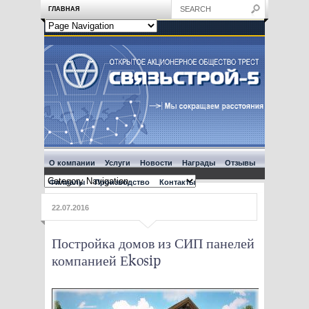
ГЛАВНАЯ
О компании
Услуги
Новости
Награды
Отзывы
Филиалы
Производство
Контакты
22.07.2016
Постройка домов из СИП панелей
компанией Еkosip