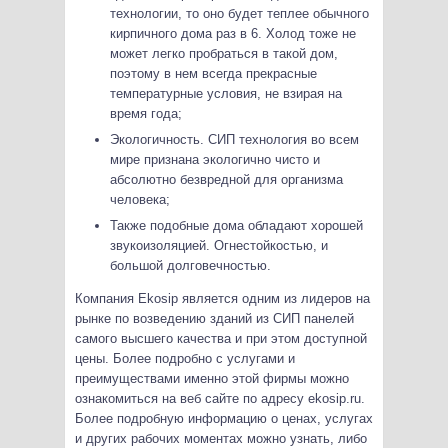
технологии, то оно будет теплее обычного
кирпичного дома раз в 6. Холод тоже не
может легко пробраться в такой дом,
поэтому в нем всегда прекрасные
температурные условия, не взирая на
время года;
Экологичность. СИП технология во всем
мире признана экологично чисто и
абсолютно безвредной для организма
человека;
Также подобные дома обладают хорошей
звукоизоляцией. Огнестойкостью, и
большой долговечностью.
Компания Еkosip является одним из лидеров на
рынке по возведению зданий из СИП панелей
самого высшего качества и при этом доступной
цены. Более подробно с услугами и
преимуществами именно этой фирмы можно
ознакомиться на веб сайте по адресу ekosip.ru.
Более подробную информацию о ценах, услугах
и других рабочих моментах можно узнать, либо