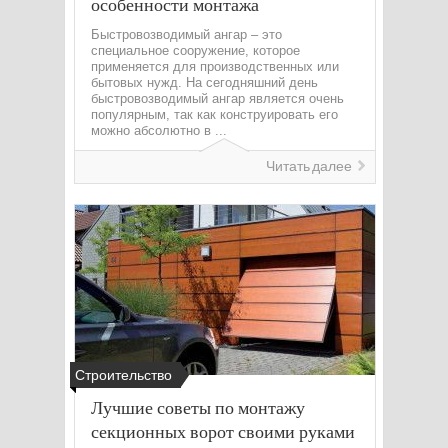
особенности монтажа
Быстровозводимый ангар – это
специальное сооружение, которое
применяется для производственных или
бытовых нужд. На сегодняшний день
быстровозводимый ангар является очень
популярным, так как конструировать его
можно абсолютно в ...
Читать далее
Строительство
Лучшие советы по монтажу
секционных ворот своими руками