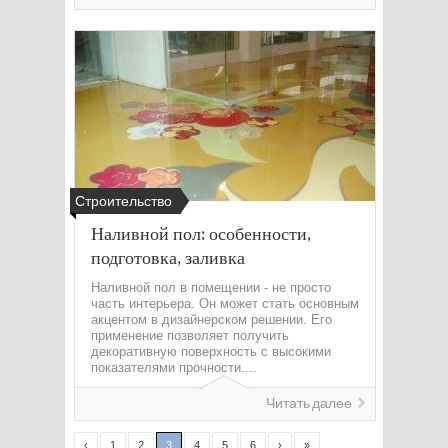
Строительство
Наливной пол: особенности,
подготовка, заливка
Наливной пол в помещении - не просто
часть интерьера. Он может стать основным
акцентом в дизайнерском решении. Его
применение позволяет получить
декоративную поверхность с высокими
показателями прочности....
Читать далее
‹
1
2
3
4
5
6
›
»