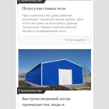
Строительство
Полусухая стяжка пола
При строительстве дома рабочие
выполняют огромный объем работы. Для
этого им нужно использовать разные
технологии. Немало важной работой
является выравнивание пола....
Читать далее
Строительство
Быстровозводимый ангар:
преимущества, виды и