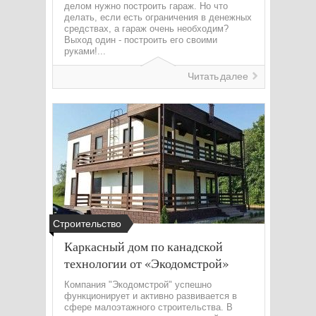
делом нужно построить гараж. Но что
делать, если есть ограничения в денежных
средствах, а гараж очень необходим?
Выход один - построить его своими
руками!...
Читать далее
Строительство
Каркасный дом по канадской
технологии от «Экодомстрой»
Компания "Экодомстрой" успешно
функционирует и активно развивается в
сфере малоэтажного строительства. В