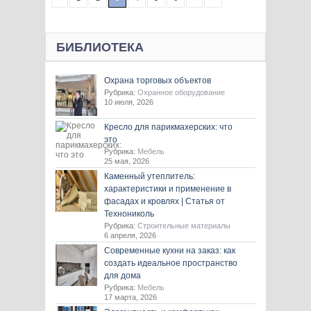
БИБЛИОТЕКА
Охрана торговых объектов
Рубрика:
Охранное оборудование
10 июля, 2026
Кресло для парикмахерских: что
это
Рубрика:
Мебель
25 мая, 2026
Каменный утеплитель:
характеристики и применение в
фасадах и кровлях | Статья от
Технониколь
Рубрика:
Строительные материалы
6 апреля, 2026
Современные кухни на заказ: как
создать идеальное пространство
для дома
Рубрика:
Мебель
17 марта, 2026