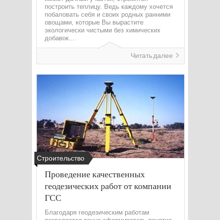
построить теплицу. Ведь каждому хочется
побаловать себя и своих родных ранними
овощами, которые Вы вырастите
экологически чистыми без химических
добавок....
Читать далее
Строительство
Проведение качественных
геодезических работ от компании
ГСС
Благодаря геодезическим работам