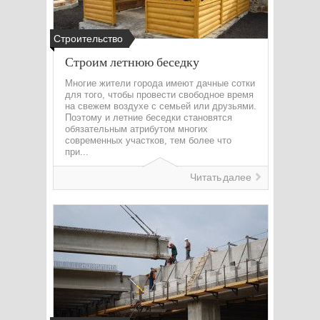
Строительство
Строим летнюю беседку
Многие жители города имеют дачные сотки
для того, чтобы провести свободное время
на свежем воздухе с семьей или друзьями.
Поэтому и летние беседки становятся
обязательным атрибутом многих
современных участков, тем более что
при...
Читать далее