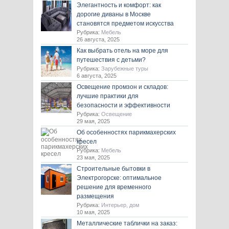
Элегантность и комфорт: как
дорогие диваны в Москве
становятся предметом искусства
Рубрика:
Мебель
26 августа, 2025
Как выбрать отель на море для
путешествия с детьми?
Рубрика:
Зарубежные туры
6 августа, 2025
Освещение промзон и складов:
лучшие практики для
безопасности и эффективности
Рубрика:
Освещение
29 мая, 2025
Об особенностях парикмахерских
кресел
Рубрика:
Мебель
23 мая, 2025
Строительные бытовки в
Электрогорске: оптимальное
решение для временного
размещения
Рубрика:
Интерьер, дом
10 мая, 2025
Металлические таблички на заказ: