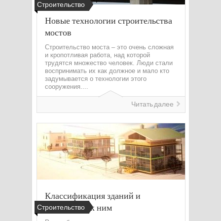
Строительство
Новые технологии строительства
мостов
Строительство моста – это очень сложная
и кропотливая работа, над которой
трудятся множество человек. Люди стали
воспринимать их как должное и мало кто
задумывается о технологии этого
сооружения....
Читать далее
Классификация зданий и
требования к ним
Строительство