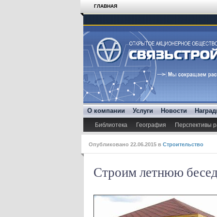
ГЛАВНАЯ
О компании
Услуги
Новости
Награ
Библиотека
География
Перспективы р
Опубликовано
22.06.2015
в
Строительство
Строим летнюю бесе