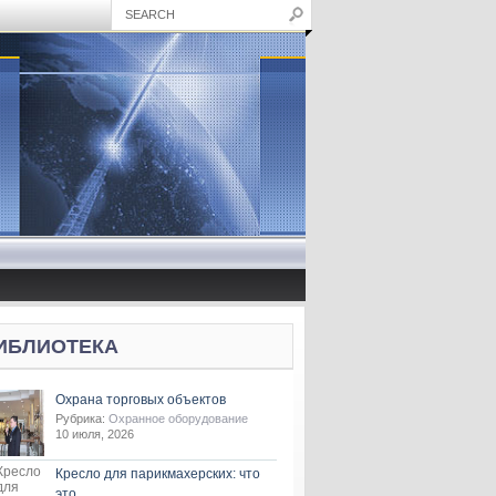
ИБЛИОТЕКА
Охрана торговых объектов
Рубрика:
Охранное оборудование
10 июля, 2026
Кресло для парикмахерских: что
это