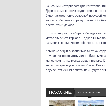
Основным материалом для изготовления л
Дерево само по себе недолговечно, но 
будет изготовление основной несущей ко
каркас собирается гораздо легче. Особе
элементами декора.
Если планируется убирать беседку на зи
металлическом каркасе – деревянные лаг
размерах, и при очередной сборке конст
Крыша беседки в зависимости от констру
случае нужно создать уклон. Для выбора
менее чем на полметра выше нижнего. 
металлочерепица и поликарбонат. Реже 
случае, отличным сочетанием будет еди
ПОХОЖИЕ:
СТРОИТЕЛЬСТВО