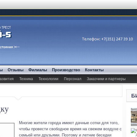
ды
Отзывы
Филиалы
Производство
Контакты
азвития
Техника
Технологии
Персонал
Заказчики и партнеры
Б
дку
Многие жители города имеют дачные сотки для того,
чтобы провести свободное время на свежем воздухе с
семьей или друзьями. Поэтому и летние беседки