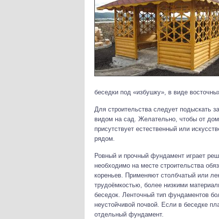
беседки под «избушку», в виде восточны
Для строительства следует подыскать з
видом на сад. Желательно, чтобы от дом
присутствует естественный или искусств
рядом.
Ровный и прочный фундамент играет реш
необходимо на месте строительства обяз
кореньев. Применяют столбчатый или ле
трудоёмкостью, более низкими материаль
беседок. Ленточный тип фундаментов бо
неустойчивой почвой. Если в беседке пл
отдельный фундамент.