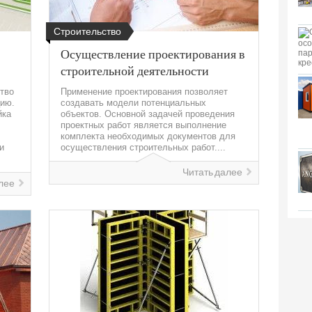
Строительство
Осуществление проектирования в
строительной деятельности
тво
Применение проектирования позволяет
цию.
создавать модели потенциальных
йка
объектов. Основной задачей проведения
проектных работ является выполнение
комплекта необходимых документов для
и
осуществления строительных работ....
Читать далее
лее