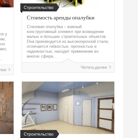
Строительство
Стоимость аренды опалубки
Стеновая опалубка – важный
конструктивный элемент при возведении
ля у
малых и больших строительных объектов.
ие,
Она производится из высокопрочной стали,
ыло
отличается гибкостью, прочностью и
ако,
надежностью, находит применение во
многих сфера...
..
Читать далее
лее
Строительство