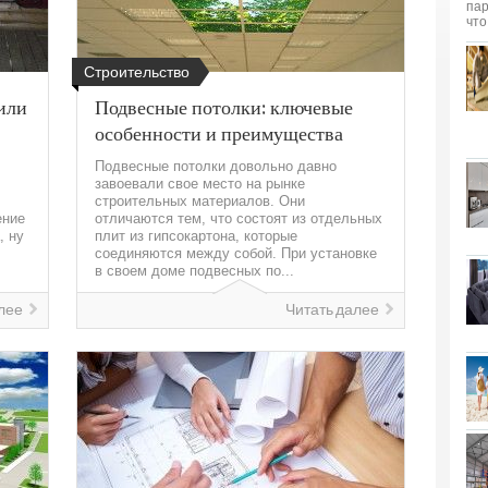
Строительство
 или
Подвесные потолки: ключевые
особенности и преимущества
Подвесные потолки довольно давно
завоевали свое место на рынке
строительных материалов. Они
ение
отличаются тем, что состоят из отдельных
, ну
плит из гипсокартона, которые
соединяются между собой. При установке
в своем доме подвесных по...
лее
Читать далее