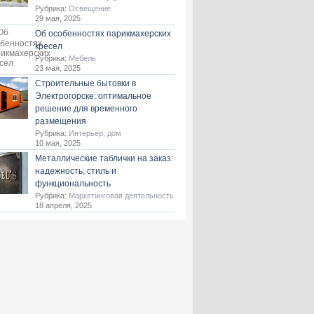
Рубрика:
Освещение
29 мая, 2025
Об особенностях парикмахерских
кресел
Рубрика:
Мебель
23 мая, 2025
Строительные бытовки в
Электрогорске: оптимальное
решение для временного
размещения
Рубрика:
Интерьер, дом
10 мая, 2025
Металлические таблички на заказ:
надежность, стиль и
функциональность
Рубрика:
Маркетинговая деятельность
18 апреля, 2025