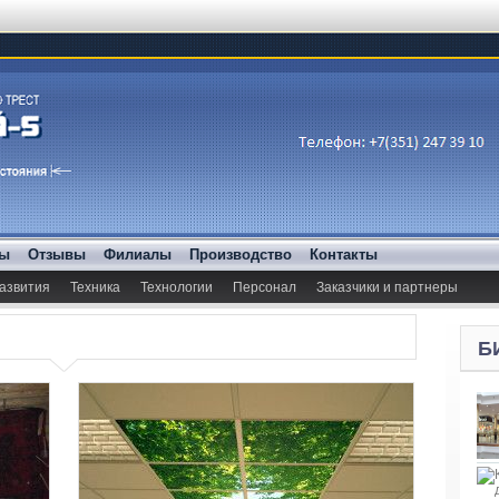
ды
Отзывы
Филиалы
Производство
Контакты
азвития
Техника
Технологии
Персонал
Заказчики и партнеры
Б