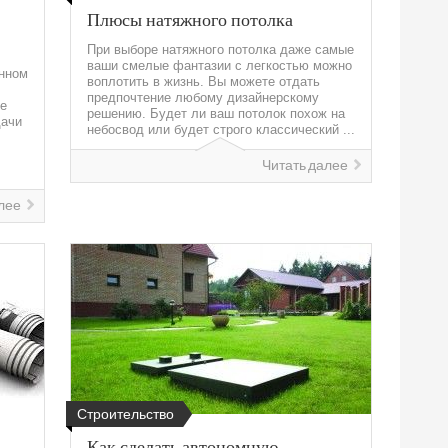
Плюсы натяжного потолка
При выборе натяжного потолка даже самые
ваши смелые фантазии с легкостью можно
нном
воплотить в жизнь. Вы можете отдать
предпочтение любому дизайнерскому
де
решению. Будет ли ваш потолок похож на
дачи
небосвод или будет строго классический ...
Читать далее
лее
Строительство
Как сделать автономную