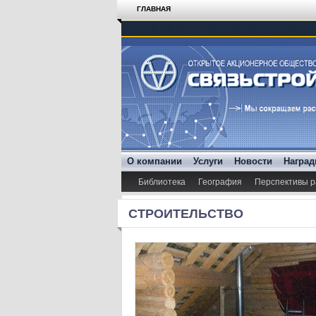
ГЛАВНАЯ
О компании
Услуги
Новости
Награ
Библиотека
География
Перспективы р
СТРОИТЕЛЬСТВО