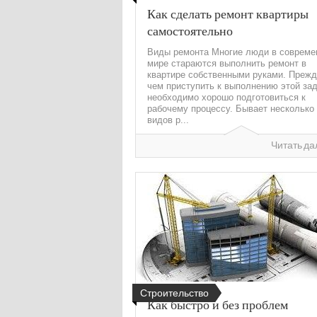
Как сделать ремонт квартиры
самостоятельно
Виды ремонта Многие люди в совреме
мире стараются выполнить ремонт в
квартире собственными руками. Преж
чем приступить к выполнению этой за
необходимо хорошо подготовиться к
рабочему процессу. Бывает несколько
видов р...
Читать да
Строительство
Как быстро и без проблем