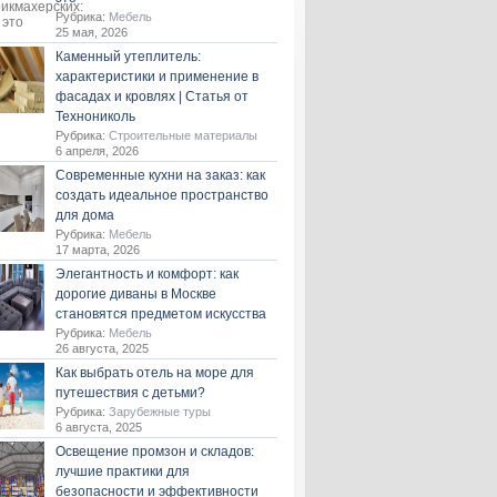
Рубрика:
Мебель
25 мая, 2026
Каменный утеплитель:
характеристики и применение в
фасадах и кровлях | Статья от
Технониколь
Рубрика:
Строительные материалы
6 апреля, 2026
Современные кухни на заказ: как
создать идеальное пространство
для дома
Рубрика:
Мебель
17 марта, 2026
Элегантность и комфорт: как
дорогие диваны в Москве
становятся предметом искусства
Рубрика:
Мебель
26 августа, 2025
Как выбрать отель на море для
путешествия с детьми?
Рубрика:
Зарубежные туры
6 августа, 2025
Освещение промзон и складов:
лучшие практики для
безопасности и эффективности