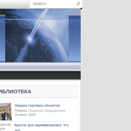
ИБЛИОТЕКА
Охрана торговых объектов
Рубрика:
Охранное оборудование
10 июля, 2026
Кресло для парикмахерских: что
это