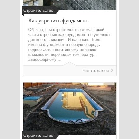
Строительство
Как укрепить фундамент
Обычно, при строительстве дома, такой
части строения как фундамент не уделяют
должного внимания. И напрасно. Ведь
именно фундамент в первую очередь
подвергается негативному влиянию
влажности, перепадам температур,
атмосферному ...
Читать далее
Строительство