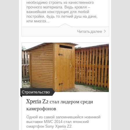
необходимо строить из качественного
прочного материала. Ведь кровля –
важнейшая конструкция для любой
постройки, будь то летний душ на даче,
или многоэ...
Читать далее
Строительство
Xperia Z2 стал лидером среди
камерофонов
Одной из самой запомнившейся новинкой
выставки MWC 2014 стал японский
смартфон Sоny Xpеria Z2.