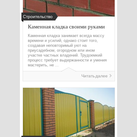
Строительство
Каменная кладка своими руками
Каменная кладка занимает всегда массу
времени и усилий, однако стоит того,
создавая неповторимый уют на
приусадебном, огородном или ином
участке частных владений. Трудоемкий
процесс требует выдержанности и умения
мастерить, не ...
Читать далее