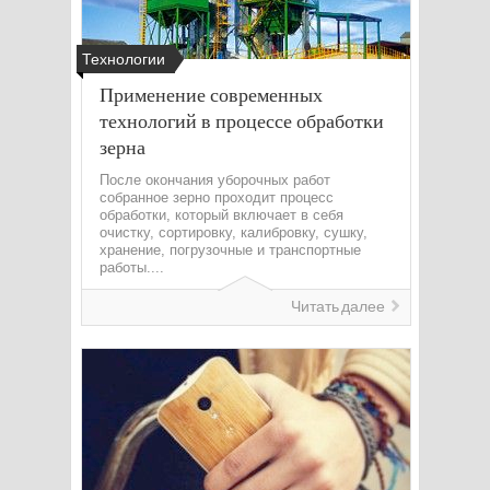
Технологии
Применение современных
технологий в процессе обработки
зерна
После окончания уборочных работ
собранное зерно проходит процесс
обработки, который включает в себя
очистку, сортировку, калибровку, сушку,
хранение, погрузочные и транспортные
работы....
Читать далее