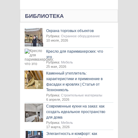
БИБЛИОТЕКА
Охрана торговых объектов
Рубрика:
Охранное оборудование
10 июля, 2026
Кресло для парикмахерских: что
это
Рубрика:
Мебель
25 мая, 2026
Каменный утеплитель:
характеристики и применение в
фасадах и кровлях | Статья от
Технониколь
Рубрика:
Строительные материалы
6 апреля, 2026
Современные кухни на заказ: как
создать идеальное пространство
для дома
Рубрика:
Мебель
17 марта, 2026
Элегантность и комфорт: как