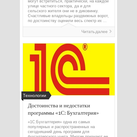
могут встретиться, практически, на каждой
улице частного сектора, да и для
сельского жителя они не в диковинку.
Счастливые владельцы раздвижных ворот,
по достоинству оценили весь спектр их ...
Читать далее
Технологии
Достоинства и недостатки
программы «1С: Бухгалтерия»
«1С:Бухгалтерия» одна из самых
популярных и распространенных на
сегодняшний день программ для
бухгалтерского учета. Многие признают ее