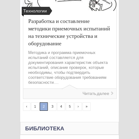
Технологии
Разработка и составление
методики приемочных испытаний
на технические устройства и
оборудование
Методика и программа приемочных
испытаний составляется для
документирования характеристик объекта
испытаний, описание проверок, которые
необходимы, чтобы подтвердить
соответствие оборудования требованиям
безопасности....
Читать далее
‹
1
2
3
4
5
›
»
БИБЛИОТЕКА