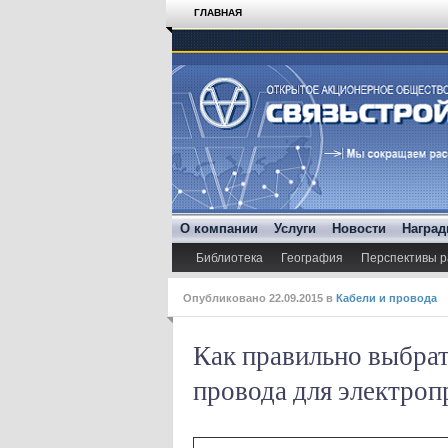
ГЛАВНАЯ
О компании
Услуги
Новости
Награ
Библиотека
География
Перспективы р
Опубликовано
22.09.2015
в
Кабели и провода
Как правильно выбрат
провода для электроп