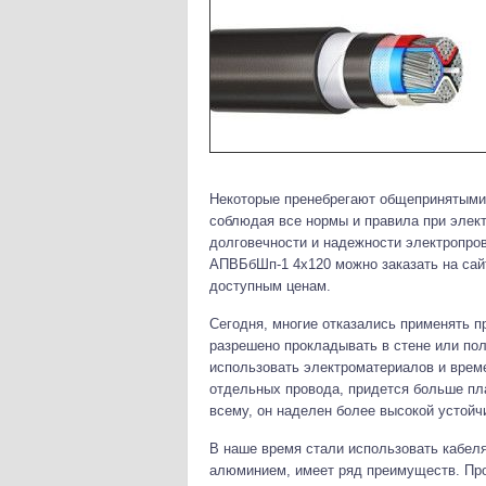
Некоторые пренебрегают общепринятыми п
соблюдая все нормы и правила при элект
долговечности и надежности электропров
АПВБбШп-1 4х120 можно заказать на са
доступным ценам.
Сегодня, многие отказались применять п
разрешено прокладывать в стене или пол
использовать электроматериалов и време
отдельных провода, придется больше пла
всему, он наделен более высокой устойч
В наше время стали использовать кабеля
алюминием, имеет ряд преимуществ. Про