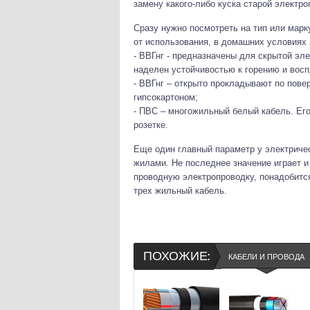
замену какого-либо куска старой электр
Сразу нужно посмотреть на тип или марк
от использования, в домашних условиях 
- ВВГнг - предназначены для скрытой эл
наделен устойчивостью к горению и вос
- ВВГнг – открыто прокладывают по пове
гипсокартоном;
- ПВС – многожильный белый кабель. Ег
розетке.
Еще один главный параметр у электричес
жилами. Не последнее значение играет и
проводную электропроводку, понадобитс
трех жильный кабель.
ПОХОЖИЕ:
КАБЕЛИ И ПРОВОДА