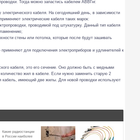
опроводки. Тогда можно запастись кабелем АВВГнг.
у электрического кабеля. На сегодняшний день, в зависимости
применяют электрические кабеля таких марок:
ектропроводки, проводимой под штукатурку. Данный тип кабеля
пламенению;
рхности стены или потолка, которые после будут зашивать
о применяют для подключения электроприборов и удлинителей к
кого кабеля, это его сечение. Оно должно быть с медными
 количество жил в кабеле. Если нужно заменить старую 2
я кабель, имеющий две жилы. Для новой проводки используют
Какие радиостанции
в России наиболее