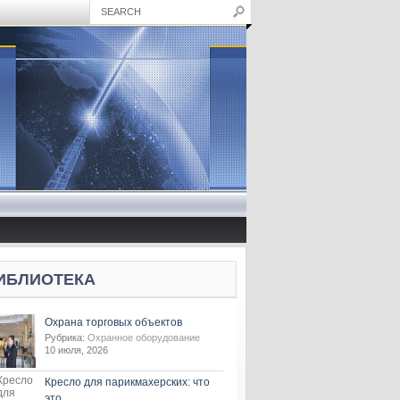
ИБЛИОТЕКА
Охрана торговых объектов
Рубрика:
Охранное оборудование
10 июля, 2026
Кресло для парикмахерских: что
это