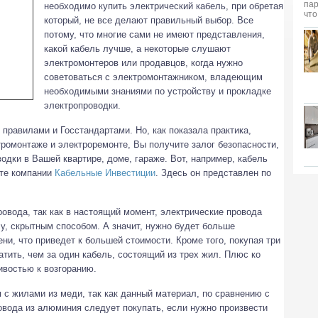
необходимо купить электрический кабель, при обретая
который, не все делают правильный выбор. Все
потому, что многие сами не имеют представления,
какой кабель лучше, а некоторые слушают
электромонтеров или продавцов, когда нужно
советоваться с электромонтажником, владеющим
необходимыми знаниями по устройству и прокладке
электропроводки.
равилами и Госстандартами. Но, как показала практика,
ромонтаже и электроремонте, Вы получите залог безопасности,
одки в Вашей квартире, доме, гараже. Вот, например, кабель
йте компании
Кабельные Инвестиции
. Здесь он представлен по
ровода, так как в настоящий момент, электрические провода
у, скрытным способом. А значит, нужно будет больше
ни, что приведет к большей стоимости. Кроме того, покупая три
тить, чем за один кабель, состоящий из трех жил. Плюс ко
ивостью к возгоранию.
 с жилами из меди, так как данный материал, по сравнению с
вода из алюминия следует покупать, если нужно произвести