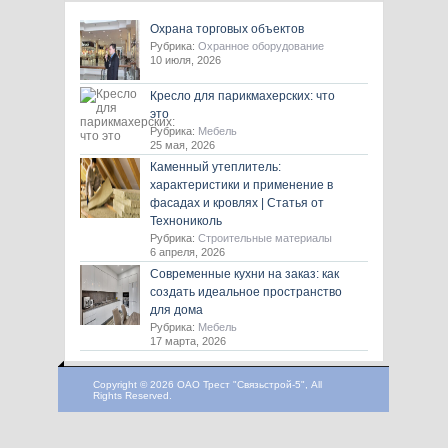
Охрана торговых объектов
Рубрика:
Охранное оборудование
10 июля, 2026
Кресло для парикмахерских: что
это
Рубрика:
Мебель
25 мая, 2026
Каменный утеплитель:
характеристики и применение в
фасадах и кровлях | Статья от
Технониколь
Рубрика:
Строительные материалы
6 апреля, 2026
Современные кухни на заказ: как
создать идеальное пространство
для дома
Рубрика:
Мебель
17 марта, 2026
Copyright © 2026 ОАО Трест "Связьстрой-5", All
Rights Reserved.