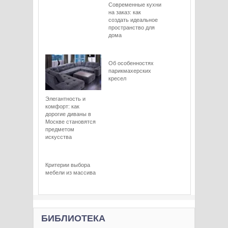
Современные кухни
на заказ: как
создать идеальное
пространство для
дома
Об особенностях
парикмахерских
кресел
Элегантность и
комфорт: как
дорогие диваны в
Москве становятся
предметом
искусства
Критерии выбора
мебели из массива
БИБЛИОТЕКА