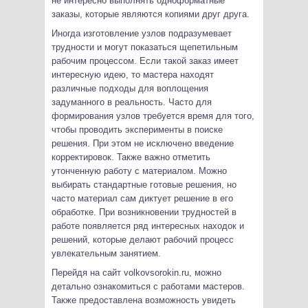
не интересно выполнять одноформатные
заказы, которые являются копиями друг друга.
Иногда изготовление узлов подразумевает
трудности и могут показаться щепетильным
рабочим процессом. Если такой заказ имеет
интересную идею, то мастера находят
различные подходы для воплощения
задуманного в реальность. Часто для
формирования узлов требуется время для того,
чтобы проводить эксперименты в поиске
решения. При этом не исключено введение
корректировок. Также важно отметить
утонченную работу с материалом. Можно
выбирать стандартные готовые решения, но
часто материал сам диктует решение в его
обработке. При возникновении трудностей в
работе появляется ряд интересных находок и
решений, которые делают рабочий процесс
увлекательным занятием.
Перейдя на сайт volkovsorokin.ru, можно
детально ознакомиться с работами мастеров.
Также предоставлена возможность увидеть