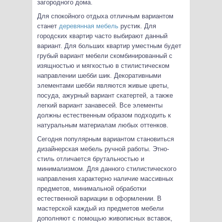
загородного дома.
Для спокойного отдыха отличным вариантом
станет
деревянная мебель
рустик. Для
городских квартир часто выбирают данный
вариант. Для больших квартир уместным будет
грубый вариант мебели скомбинированный с
изящностью и мягкостью в стилистическом
направлении шебби шик. Декоративными
элементами шебби являются живые цветы,
посуда, ажурный вариант скатертей, а также
легкий вариант занавесей. Все элементы
должны естественным образом подходить к
натуральным материалам любых оттенков.
Сегодня популярным вариантом становиться
дизайнерская мебель ручной работы. Этно-
стиль отличается брутальностью и
минимализмом. Для данного стилистического
направления характерно наличие массивных
предметов, минимальной обработки
естественной вариации в оформлении. В
мастерской каждый из предметов мебели
дополняют с помощью живописных вставок,