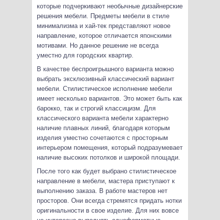
которые подчеркивают необычные дизайнерские
решения мебели. Предметы мебели в стиле
минимализма и хай-тек представляют новое
направление, которое отличается японскими
мотивами. Но данное решение не всегда
уместно для городских квартир.
В качестве беспроигрышного варианта можно
выбрать эксклюзивный классический вариант
мебели. Стилистическое исполнение мебели
имеет несколько вариантов. Это может быть как
барокко, так и строгий классицизм. Для
классического варианта мебели характерно
наличие плавных линий, благодаря которым
изделия уместно сочетаются с просторным
интерьером помещения, который подразумевает
наличие высоких потолков и широкой площади.
После того как будет выбрано стилистическое
направление в мебели, мастера приступают к
выполнению заказа. В работе мастеров нет
просторов. Они всегда стремятся придать нотки
оригинальности в свое изделие. Для них вовсе