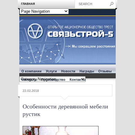
ГЛАВНАЯ
О компании
Услуги
Новости
Награды
Отзывы
Филиалы
Производство
Контакты
22.02.2018
Особенности деревянной мебели
рустик