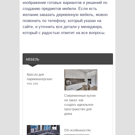
изображение готовых вариантов и решений по
созданию предметов мебели. Если есть
желание заказать деревянную мебель, можно
позвонить по телефону, который указан на
сайте, и уточнить все детали у менеджера,
который с радостью ответит на все вопросы.
МЕБЕЛЬ
Кресло для
парикмахерских:
что это
Современные кухни
на заказ: как
создать идеальное
пространство для
дома
Об особенностях
парикмахерских