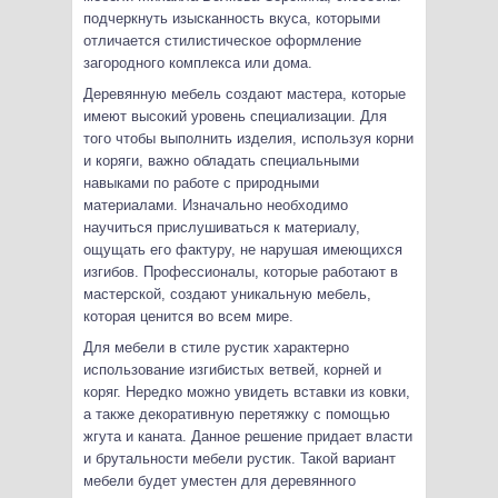
подчеркнуть изысканность вкуса, которыми
отличается стилистическое оформление
загородного комплекса или дома.
Деревянную мебель создают мастера, которые
имеют высокий уровень специализации. Для
того чтобы выполнить изделия, используя корни
и коряги, важно обладать специальными
навыками по работе с природными
материалами. Изначально необходимо
научиться прислушиваться к материалу,
ощущать его фактуру, не нарушая имеющихся
изгибов. Профессионалы, которые работают в
мастерской, создают уникальную мебель,
которая ценится во всем мире.
Для мебели в стиле рустик характерно
использование изгибистых ветвей, корней и
коряг. Нередко можно увидеть вставки из ковки,
а также декоративную перетяжку с помощью
жгута и каната. Данное решение придает власти
и брутальности мебели рустик. Такой вариант
мебели будет уместен для деревянного