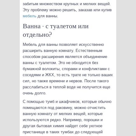
забитым множеством крупных и мелких вещей.
Эту проблему можно решить, заказав или купив
мебель
для ванны.
Ванна - с туалетом или
отдельно?
Мебель для ванны позволяет искусственно
расширить ванную комнату. Естественным
способом расширения является объединение
ванны с туалетом. Это не обходится без
бумажной волокиты, спорами и конфликтами с
соседями и ЖКХ, то есть трате не только ваших
сил, но также времени и нервов. После такого
расслабиться в теплой воде не получится еще
очень долго.
С помощью тумб и шкафчиков, которые обычно
помещаются под раковину, можно отчистить
ванную комнату от мелких вещей, которые
используются редко. Например, порошки и
другая бытовая химия найдет себе уютное
пристанище в таких тумбах до следующей