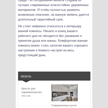
среде. Но сегодняшняя мебель создана из
лучших современных влагостойких деревянных
материалов. И чтобы полностью развеять
возможные опасения, на ванную мебель дается
длительный гарантийный срок.
Не стоит небрежно относиться к интерьеру
ванной комнаты. Начало и конец вашего
рабочего дня не обходится без умывания и
принятия душа или ванны. Комфортная ванная
комната может стать залогом вашего хорошего
настроения и боевого настроя на весь
предстоящий день.
МЕБЕЛЬ
Кресло для
парикмахерских:
что это
Современные кухни