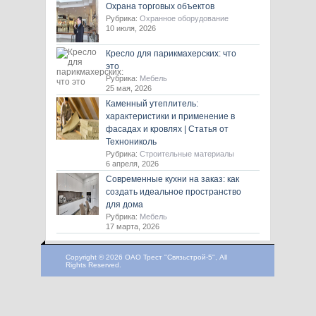
Охрана торговых объектов
Рубрика:
Охранное оборудование
10 июля, 2026
Кресло для парикмахерских: что
это
Рубрика:
Мебель
25 мая, 2026
Каменный утеплитель:
характеристики и применение в
фасадах и кровлях | Статья от
Технониколь
Рубрика:
Строительные материалы
6 апреля, 2026
Современные кухни на заказ: как
создать идеальное пространство
для дома
Рубрика:
Мебель
17 марта, 2026
Copyright © 2026 ОАО Трест "Связьстрой-5", All
Rights Reserved.