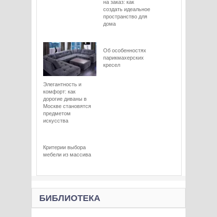
на заказ: как
создать идеальное
пространство для
дома
Об особенностях
парикмахерских
кресел
Элегантность и
комфорт: как
дорогие диваны в
Москве становятся
предметом
искусства
Критерии выбора
мебели из массива
БИБЛИОТЕКА