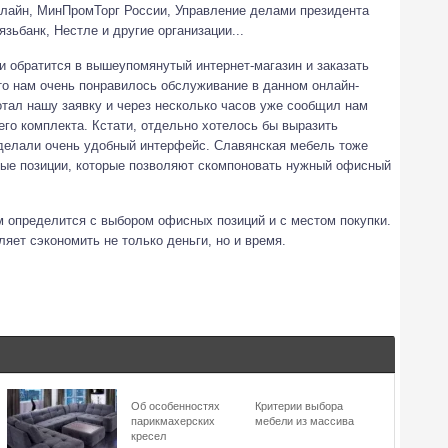
илайн, МинПромТорг России, Управление делами президента
зьбанк, Нестле и другие организации...
ли обратится в вышеупомянутый интернет-магазин и заказать
что нам очень понравилось обслуживание в данном онлайн-
тал нашу заявку и через несколько часов уже сообщил нам
его комплекта. Кстати, отдельно хотелось бы выразить
сделали очень удобный интерфейс. Славянская мебель тоже
ые позиции, которые позволяют скомпоновать нужный офисный
м определится с выбором офисных позиций и с местом покупки.
ляет сэкономить не только деньги, но и время.
Об особенностях
Критерии выбора
парикмахерских
мебели из массива
кресел