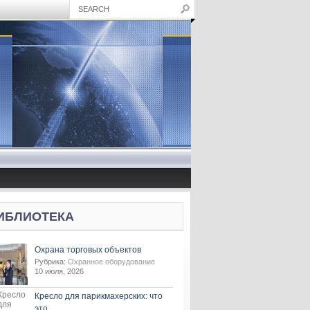
ИБЛИОТЕКА
Охрана торговых объектов
Рубрика:
Охранное оборудование
10 июля, 2026
Кресло для парикмахерских: что
это