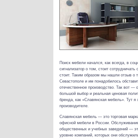
Поиск мебели начался, как всегда, в с
сигнализатор о том, стоит сотрудничать
стоит. Таким образом мы нашли отзыв о 
Севастополе и им понадобилось обстави
отечественное производство. Так вот —
большой выбор и реальная ценовая полит
бренда, как «Славянская мебель». Тут я 
производителе.
Славянская мебель — это торговая марк
офисной мебели в России. Обслуживание
общественных и учебных заведений — это
уровню компаний, которых они обслужил