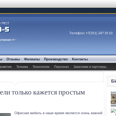
ды
Отзывы
Филиалы
Производство
Контакты
азвития
Техника
Технологии
Персонал
Заказчики и партнеры
Б
ели только кажется простым
Офисная мебель в наше время является очень важной