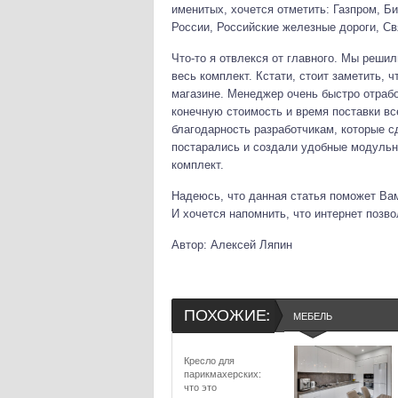
именитых, хочется отметить: Газпром, Б
России, Российские железные дороги, Свя
Что-то я отвлекся от главного. Мы реши
весь комплект. Кстати, стоит заметить, 
магазине. Менеджер очень быстро отрабо
конечную стоимость и время поставки вс
благодарность разработчикам, которые 
постарались и создали удобные модульн
комплект.
Надеюсь, что данная статья поможет Ва
И хочется напомнить, что интернет позво
Автор: Алексей Ляпин
ПОХОЖИЕ:
МЕБЕЛЬ
Кресло для
парикмахерских:
что это