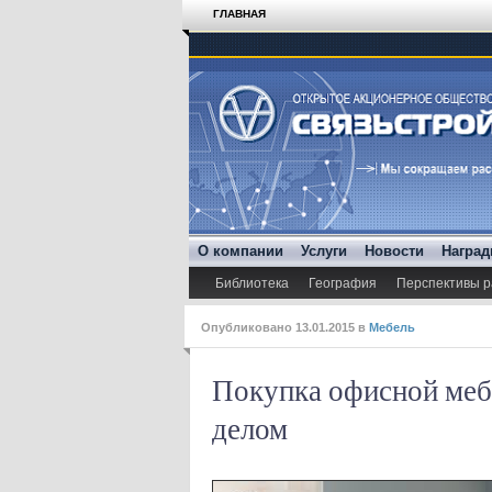
ГЛАВНАЯ
О компании
Услуги
Новости
Награ
Библиотека
География
Перспективы р
Опубликовано
13.01.2015
в
Мебель
Покупка офисной меб
делом