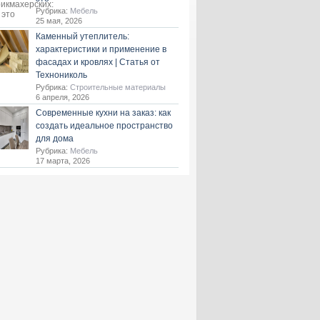
Рубрика:
Мебель
25 мая, 2026
Каменный утеплитель:
характеристики и применение в
фасадах и кровлях | Статья от
Технониколь
Рубрика:
Строительные материалы
6 апреля, 2026
Современные кухни на заказ: как
создать идеальное пространство
для дома
Рубрика:
Мебель
17 марта, 2026