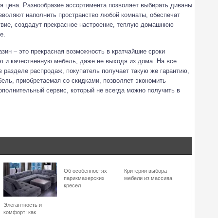
я цена. Разнообразие ассортимента позволяет выбирать диваны
озволяют наполнить пространство любой комнаты, обеспечат
вие, создадут прекрасное настроение, теплую домашнюю
е.
азин – это прекрасная возможность в кратчайшие сроки
ю и качественную мебель, даже не выходя из дома. На все
 разделе распродаж, покупатель получает такую же гарантию,
ебель, приобретаемая со скидками, позволяет экономить
ополнительный сервис, который не всегда можно получить в
Об особенностях
Критерии выбора
парикмахерских
мебели из массива
кресел
Элегантность и
комфорт: как