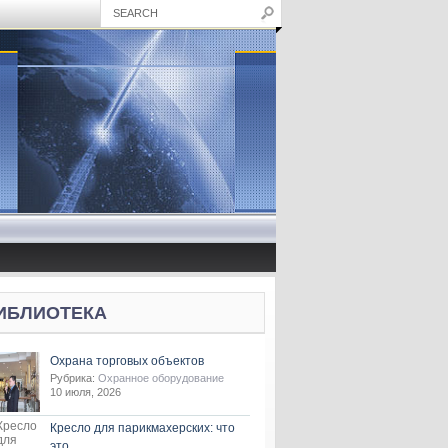
ИБЛИОТЕКА
Охрана торговых объектов
Рубрика:
Охранное оборудование
10 июля, 2026
Кресло для парикмахерских: что
это