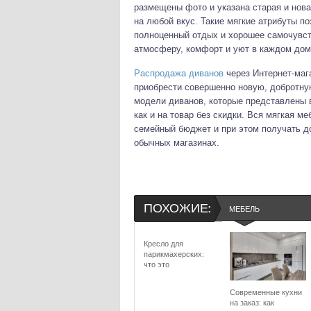
размещены фото и указана старая и нова
на любой вкус. Такие мягкие атрибуты п
полноценный отдых и хорошее самочувст
атмосферу, комфорт и уют в каждом дом
Распродажа диванов
через Интернет-маг
приобрести совершенно новую, добротну
модели диванов, которые представлены в
как и на товар без скидки. Вся мягкая м
семейный бюджет и при этом получать д
обычных магазинах.
ПОХОЖИЕ:
МЕБЕЛЬ
Кресло для
парикмахерских:
что это
Современные кухни
на заказ: как