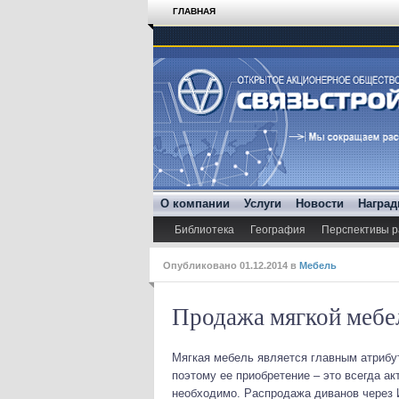
ГЛАВНАЯ
О компании
Услуги
Новости
Награ
Библиотека
География
Перспективы р
Опубликовано
01.12.2014
в
Мебель
Продажа мягкой мебе
Мягкая мебель является главным атрибу
поэтому ее приобретение – это всегда ак
необходимо. Распродажа диванов через 