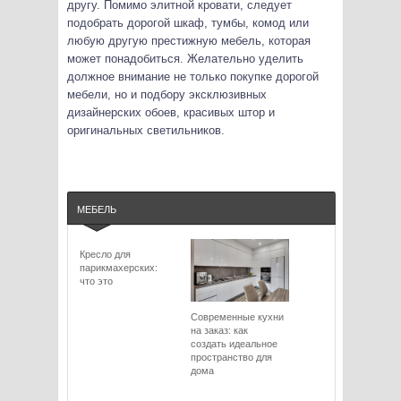
другу. Помимо элитной кровати, следует
подобрать дорогой шкаф, тумбы, комод или
любую другую престижную мебель, которая
может понадобиться. Желательно уделить
должное внимание не только покупке дорогой
мебели, но и подбору эксклюзивных
дизайнерских обоев, красивых штор и
оригинальных светильников.
МЕБЕЛЬ
Кресло для
парикмахерских:
что это
Современные кухни
на заказ: как
создать идеальное
пространство для
дома