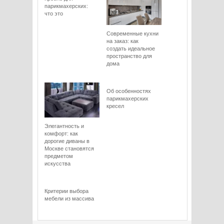
парикмахерских:
что это
Современные кухни
на заказ: как
создать идеальное
пространство для
дома
Об особенностях
парикмахерских
кресел
Элегантность и
комфорт: как
дорогие диваны в
Москве становятся
предметом
искусства
Критерии выбора
мебели из массива