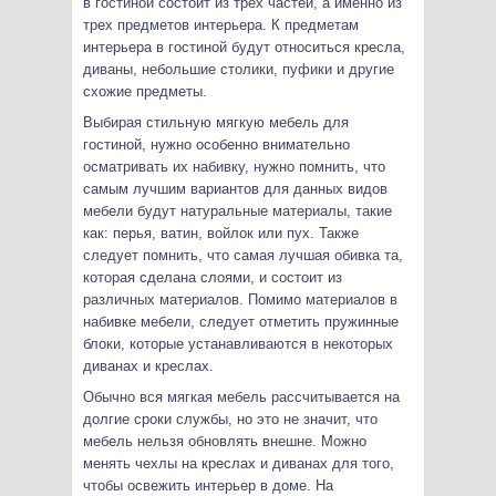
в гостиной состоит из трех частей, а именно из
трех предметов интерьера. К предметам
интерьера в гостиной будут относиться кресла,
диваны, небольшие столики, пуфики и другие
схожие предметы.
Выбирая стильную мягкую мебель для
гостиной, нужно особенно внимательно
осматривать их набивку, нужно помнить, что
самым лучшим вариантов для данных видов
мебели будут натуральные материалы, такие
как: перья, ватин, войлок или пух. Также
следует помнить, что самая лучшая обивка та,
которая сделана слоями, и состоит из
различных материалов. Помимо материалов в
набивке мебели, следует отметить пружинные
блоки, которые устанавливаются в некоторых
диванах и креслах.
Обычно вся мягкая мебель рассчитывается на
долгие сроки службы, но это не значит, что
мебель нельзя обновлять внешне. Можно
менять чехлы на креслах и диванах для того,
чтобы освежить интерьер в доме. На