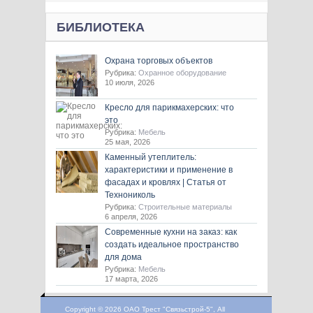
БИБЛИОТЕКА
Охрана торговых объектов
Рубрика:
Охранное оборудование
10 июля, 2026
Кресло для парикмахерских: что
это
Рубрика:
Мебель
25 мая, 2026
Каменный утеплитель:
характеристики и применение в
фасадах и кровлях | Статья от
Технониколь
Рубрика:
Строительные материалы
6 апреля, 2026
Современные кухни на заказ: как
создать идеальное пространство
для дома
Рубрика:
Мебель
17 марта, 2026
Copyright © 2026 ОАО Трест "Связьстрой-5", All