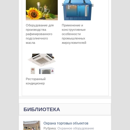
Оборудование для
Применение и
производства
конструктивные
рафинированного
особенности
подсолнечного
промышленных
масла
жироуловителей
Ресторанный
кондиционер
БИБЛИОТЕКА
Охрана торговых объектов
Рубрика:
Охранное оборудование