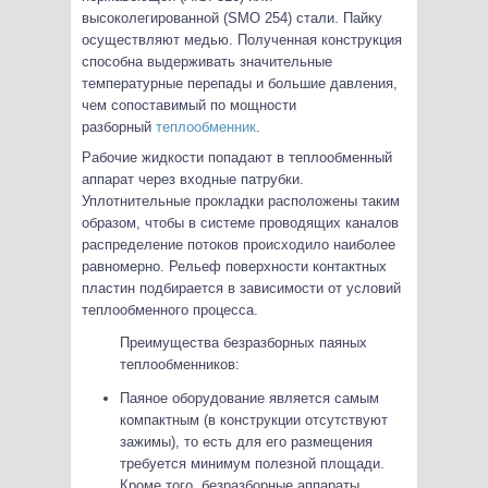
высоколегированной (SMO 254) стали. Пайку
осуществляют медью. Полученная конструкция
способна выдерживать значительные
температурные перепады и большие давления,
чем сопоставимый по мощности
разборный
теплообменник
.
Рабочие жидкости попадают в теплообменный
аппарат через входные патрубки.
Уплотнительные прокладки расположены таким
образом, чтобы в системе проводящих каналов
распределение потоков происходило наиболее
равномерно. Рельеф поверхности контактных
пластин подбирается в зависимости от условий
теплообменного процесса.
Преимущества безразборных паяных
теплообменников:
Паяное оборудование является самым
компактным (в конструкции отсутствуют
зажимы), то есть для его размещения
требуется минимум полезной площади.
Кроме того, безразборные аппараты