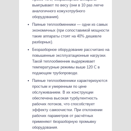
выигрывают по весу (они в 10 раз легче
аналогичного кожухотрубного
оборудования).
Паяные теплообменники — одни из самых
экономичных (при сопоставимой мощности
такие аппараты стоят на 40% дешевле
разборных).
Безразборное оборудование рассчитано на
повышенные эксплуатационные нагрузки.
Такой теплообменник выдерживает
температурные режимы выше 120 С в
подающем трубопроводе.
Паяные теплообменники характеризуются
простым и умеренным по цене
обслуживанием. В их конструкции
обеспечена высокая турбулентность
рабочих потоков, что способствует
эффекту самоочистки. При отклонении
рабочих параметров от расчётных
применяют безразборную промывку
оборудования.