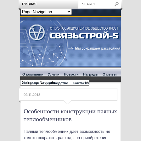
ГЛАВНАЯ
О компании
Услуги
Новости
Награды
Отзывы
Филиалы
Производство
Контакты
09.11.2013
Особенности конструкции паяных
теплообменников
Паяный теплообменник даёт возможность не
только сократить расходы на приобретение