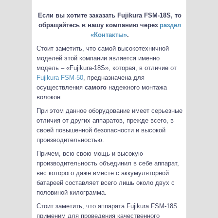
Если вы хотите заказать Fujikura FSM-18S, то
обращайтесь в нашу компанию через
раздел
«Контакты»
.
Стоит заметить, что самой высокотехничной
моделей этой компании является именно
модель – «Fujikura-18S», которая, в отличие от
Fujikura FSM-50
, предназначена для
осуществления
самого
надежного монтажа
волокон.
При этом данное оборудование имеет серьезные
отличия от других аппаратов, прежде всего, в
своей повышенной безопасности и высокой
производительностью.
Причем, всю свою мощь и высокую
производительность объединил в себе аппарат,
вес которого даже вместе с аккумуляторной
батареей составляет всего лишь около двух с
половиной килограмма.
Стоит заметить, что аппарата Fujikura FSM-18S
применим для проведения качественного