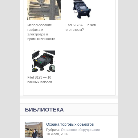
Использование
Fitel S178A — в чем
графита и
его плюсы?
электродов в
промышленности
Fitel S123 — 10
важных плюсов.
БИБЛИОТЕКА
Охрана торговых объектов
Рубрика:
Охранное оборудование
10 июля, 2026