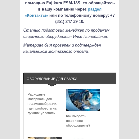
помощью Fujikura FSM-18S, то обращайтесь
в нашу компанию через
раздел
«Контакты»
или по телефонному номеру: +7
(351) 247 39 10.
Статью подготовил менеджер по продажам
сварочного оборудования Илья Гвинедайлов.
Материал был проверен и подтвержден
начальником монтажного отдела.
ОБОРУДОВАНИЕ ДЛЯ СВАРКИ
Расходные
материалы для
плазменной резки:
где приобрести на
лучших условиях
Как выбрать
сварочное
оборудование?