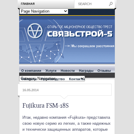
ГЛАВНАЯ
О компании
Услуги
Новости
Награды
Отзывы
Филиалы
Производство
Контакты
16.05.2014
Fujikura FSM-18S
Итак, недавно компания «Fujikura» представила
свою новую серию из легких, а также надежных
и технически защищенных аппаратов, которые