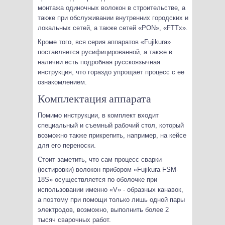
монтажа одиночных волокон в строительстве, а
также при обслуживании внутренних городских и
локальных сетей, а также сетей «PON», «FTTx».
Кроме того, вся серия аппаратов «Fujikura»
поставляется русифицированной, а также в
наличии есть подробная русскоязычная
инструкция, что гораздо упрощает процесс с ее
ознакомлением.
Комплектация аппарата
Помимо инструкции, в комплект входит
специальный и съемный рабочий стол, который
возможно также прикрепить, например, на кейсе
для его переноски.
Стоит заметить, что сам процесс сварки
(юстировки) волокон прибором «Fujikura FSM-
18S» осуществляется по оболочке при
использовании именно «V» - образных канавок,
а поэтому при помощи только лишь одной пары
электродов, возможно, выполнить более 2
тысяч сварочных работ.