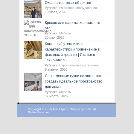
Охрана торговых объектов
Рубрика:
Охранное оборудование
10 июля, 2026
Кресло для парикмахерских: что
это
Рубрика:
Мебель
25 мая, 2026
Каменный утеплитель:
характеристики и применение в
фасадах и кровлях | Статья от
Технониколь
Рубрика:
Строительные материалы
6 апреля, 2026
Современные кухни на заказ: как
создать идеальное пространство
для дома
Рубрика:
Мебель
17 марта, 2026
Copyright © 2026 ОАО Трест "Связьстрой-5", All
Rights Reserved.