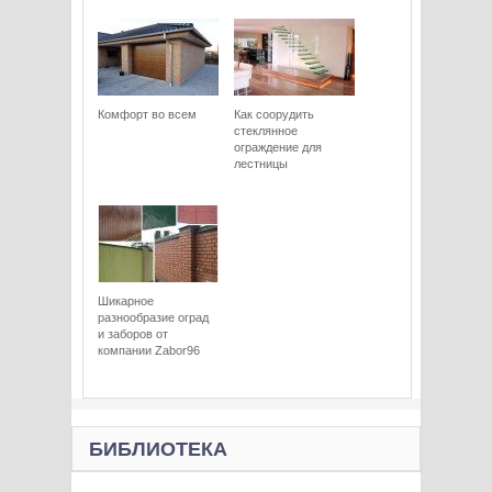
Комфорт во всем
Как соорудить
стеклянное
ограждение для
лестницы
Шикарное
разнообразие оград
и заборов от
компании Zabor96
БИБЛИОТЕКА