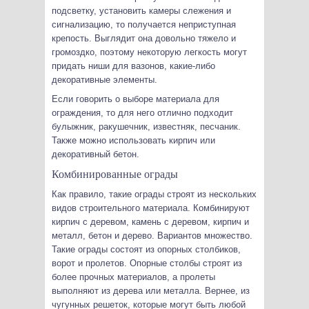
подсветку, установить камеры слежения и
сигнализацию, то получается неприступная
крепость. Выглядит она довольно тяжело и
громоздко, поэтому некоторую легкость могут
придать ниши для вазонов, какие-либо
декоративные элементы.
Если говорить о выборе материала для
ограждения, то для него отлично подходит
булыжник, ракушечник, известняк, песчаник.
Также можно использовать кирпич или
декоративный бетон.
Комбинированные ограды
Как правило, такие ограды строят из нескольких
видов строительного материала. Комбинируют
кирпич с деревом, камень с деревом, кирпич и
металл, бетон и дерево. Вариантов множество.
Такие ограды состоят из опорных столбиков,
ворот и пролетов. Опорные столбы строят из
более прочных материалов, а пролеты
выполняют из дерева или металла. Вернее, из
чугунных решеток, которые могут быть любой