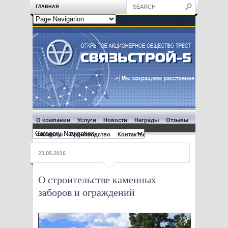
ГЛАВНАЯ
О компании
Услуги
Новости
Награды
Отзывы
Филиалы
Производство
Контакты
23.05.2016
О строительстве каменных
заборов и ограждений