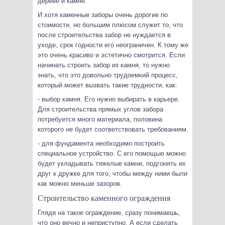
дереве и камне.
И хотя каменные заборы очень дорогие по
стоимости, но большим плюсом служит то, что
после строительства забор не нуждается в
уходе, срок годности его неограничен. К тому же
это очень красиво и эстетично смотрится. Если
начинать строить забор из камня, то нужно
знать, что это довольно трудоемкий процесс,
который может вызвать такие трудности, как:
- выбор камня. Его нужно выбирать в карьере.
Для строительства прямых углов забора
потребуется много материала, половина
которого не будет соответствовать требованиям.
- для фундамента необходимо построить
специальное устройство. С его помощью можно
будет укладывать тяжелые камни, подгонять их
друг к дружке для того, чтобы между ними были
как можно меньше зазоров.
Строительство каменного ограждения
Глядя на такое ограждение, сразу понимаешь,
что оно вечно и неприступно. А если сделать