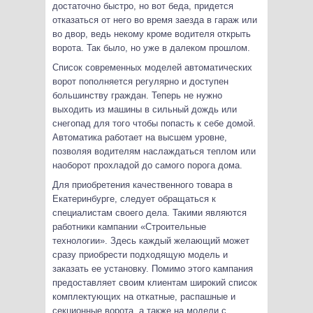
достаточно быстро, но вот беда, придется
отказаться от него во время заезда в гараж или
во двор, ведь некому кроме водителя открыть
ворота. Так было, но уже в далеком прошлом.
Список современных моделей автоматических
ворот пополняется регулярно и доступен
большинству граждан. Теперь не нужно
выходить из машины в сильный дождь или
снегопад для того чтобы попасть к себе домой.
Автоматика работает на высшем уровне,
позволяя водителям наслаждаться теплом или
наоборот прохладой до самого порога дома.
Для приобретения качественного товара в
Екатеринбурге, следует обращаться к
специалистам своего дела. Такими являются
работники кампании «Строительные
технологии». Здесь каждый желающий может
сразу приобрести подходящую модель и
заказать ее установку. Помимо этого кампания
предоставляет своим клиентам широкий список
комплектующих на откатные, распашные и
секционные ворота, а также на модели с