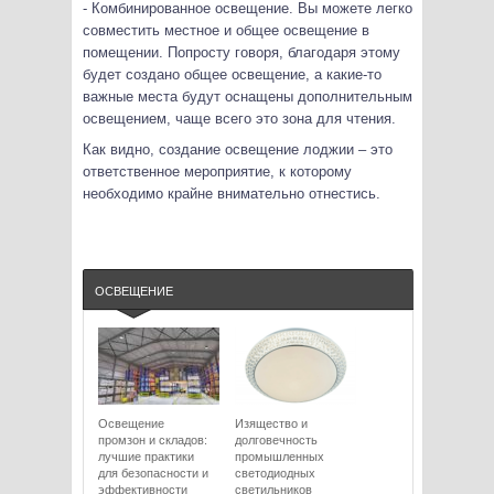
- Комбинированное освещение. Вы можете легко
совместить местное и общее освещение в
помещении. Попросту говоря, благодаря этому
будет создано общее освещение, а какие-то
важные места будут оснащены дополнительным
освещением, чаще всего это зона для чтения.
Как видно, создание освещение лоджии – это
ответственное мероприятие, к которому
необходимо крайне внимательно отнестись.
ОСВЕЩЕНИЕ
Освещение
Изящество и
промзон и складов:
долговечность
лучшие практики
промышленных
для безопасности и
светодиодных
эффективности
светильников