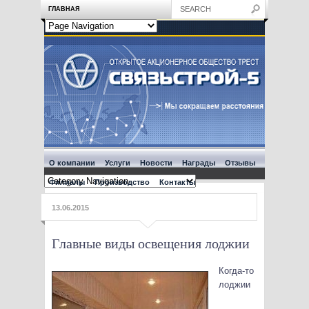
ГЛАВНАЯ
О компании
Услуги
Новости
Награды
Отзывы
Филиалы
Производство
Контакты
13.06.2015
Главные виды освещения лоджии
Когда-то
лоджии