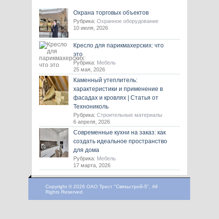
Охрана торговых объектов
Рубрика:
Охранное оборудование
10 июля, 2026
Кресло для парикмахерских: что
это
Рубрика:
Мебель
25 мая, 2026
Каменный утеплитель:
характеристики и применение в
фасадах и кровлях | Статья от
Технониколь
Рубрика:
Строительные материалы
6 апреля, 2026
Современные кухни на заказ: как
создать идеальное пространство
для дома
Рубрика:
Мебель
17 марта, 2026
Copyright © 2026 ОАО Трест "Связьстрой-5", All
Rights Reserved.