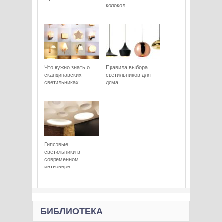
колокол
Что нужно знать о
Правила выбора
скандинавских
светильников для
светильниках
дома
Гипсовые
светильники в
современном
интерьере
БИБЛИОТЕКА