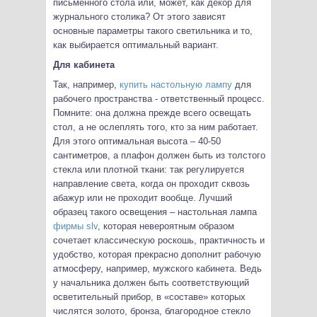
письменного стола или, может, как декор для
журнального столика? От этого зависят
основные параметры такого светильника и то,
как выбирается оптимальный вариант.
Для кабинета
Так, например,
купить настольную лампу
для
рабочего пространства - ответственный процесс.
Помните: она должна прежде всего освещать
стол, а не ослеплять того, кто за ним работает.
Для этого оптимальная высота – 40-50
сантиметров, а плафон должен быть из толстого
стекла или плотной ткани: так регулируется
направление света, когда он проходит сквозь
абажур или не проходит вообще. Лучший
образец такого освещения – настольная лампа
фирмы slv
, которая невероятным образом
сочетает классическую роскошь, практичность и
удобство, которая прекрасно дополнит рабочую
атмосферу, например, мужского кабинета. Ведь
у начальника должен быть соответствующий
осветительный прибор, в «составе» которых
числятся золото, бронза, благородное стекло