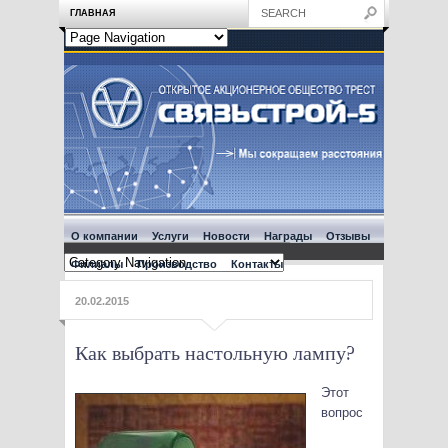
ГЛАВНАЯ
О компании
Услуги
Новости
Награды
Отзывы
Филиалы
Производство
Контакты
20.02.2015
Как выбрать настольную лампу?
Этот
вопрос