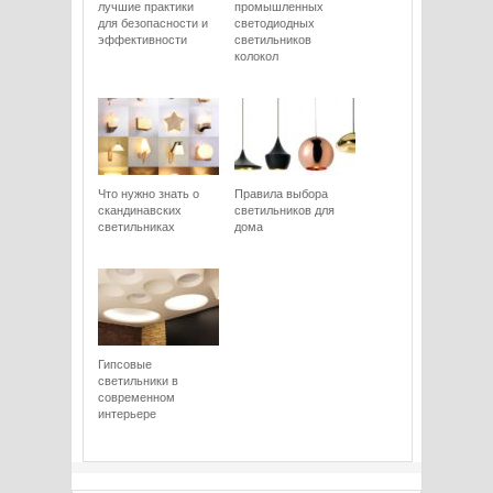
лучшие практики
промышленных
для безопасности и
светодиодных
эффективности
светильников
колокол
Что нужно знать о
Правила выбора
скандинавских
светильников для
светильниках
дома
Гипсовые
светильники в
современном
интерьере