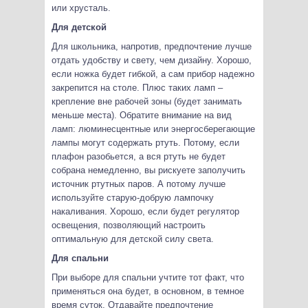
или хрусталь.
Для детской
Для школьника, напротив, предпочтение лучше
отдать удобству и свету, чем дизайну. Хорошо,
если ножка будет гибкой, а сам прибор надежно
закрепится на столе. Плюс таких ламп –
крепление вне рабочей зоны (будет занимать
меньше места). Обратите внимание на вид
ламп: люминесцентные или энергосберегающие
лампы могут содержать ртуть. Потому, если
плафон разобьется, а вся ртуть не будет
собрана немедленно, вы рискуете заполучить
источник ртутных паров. А потому лучше
используйте старую-добрую лампочку
накаливания. Хорошо, если будет регулятор
освещения, позволяющий настроить
оптимальную для детской силу света.
Для спальни
При выборе для спальни учтите тот факт, что
применяться она будет, в основном, в темное
время суток. Отдавайте предпочтение