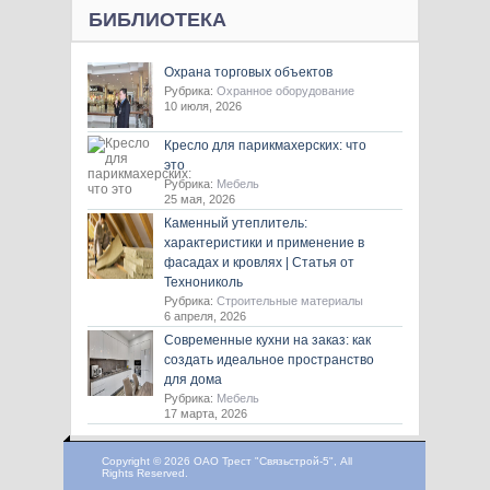
БИБЛИОТЕКА
Охрана торговых объектов
Рубрика:
Охранное оборудование
10 июля, 2026
Кресло для парикмахерских: что
это
Рубрика:
Мебель
25 мая, 2026
Каменный утеплитель:
характеристики и применение в
фасадах и кровлях | Статья от
Технониколь
Рубрика:
Строительные материалы
6 апреля, 2026
Современные кухни на заказ: как
создать идеальное пространство
для дома
Рубрика:
Мебель
17 марта, 2026
Copyright © 2026 ОАО Трест "Связьстрой-5", All
Rights Reserved.