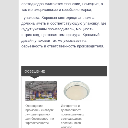
светодиодов считаются японские, немецкие, а
так же американские и корейские марки;
- упаковка. Хорошая светодиодная лампа
должна иметь и соответствующую упаковку, где
будут указаны производитель, мощность,
штрих-код, цветовая температура. Красивый
дизайн упаковки так же указывает на
серьезность и ответственность производителя.
ОСВЕЩЕНИЕ
Освещение
Изящество и
промзон и складов:
долговечность
лучшие практики
промышленных
для безопасности и
светодиодных
эффективности
светильников
колокол