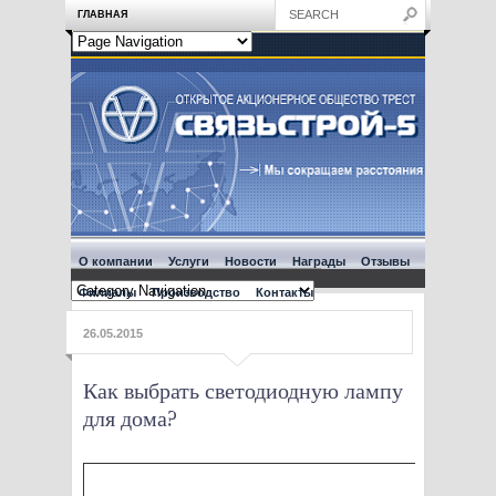
ГЛАВНАЯ
О компании
Услуги
Новости
Награды
Отзывы
Филиалы
Производство
Контакты
26.05.2015
Как выбрать светодиодную лампу
для дома?