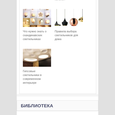
Что нужно знать о
Правила выбора
скандинавских
светильников для
светильниках
дома
Гипсовые
светильники в
современном
интерьере
БИБЛИОТЕКА