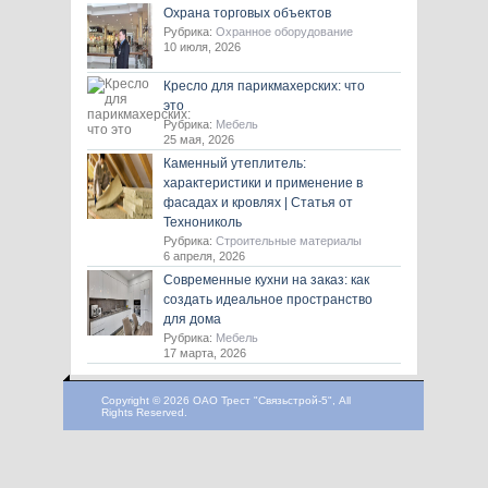
Охрана торговых объектов
Рубрика:
Охранное оборудование
10 июля, 2026
Кресло для парикмахерских: что
это
Рубрика:
Мебель
25 мая, 2026
Каменный утеплитель:
характеристики и применение в
фасадах и кровлях | Статья от
Технониколь
Рубрика:
Строительные материалы
6 апреля, 2026
Современные кухни на заказ: как
создать идеальное пространство
для дома
Рубрика:
Мебель
17 марта, 2026
Copyright © 2026 ОАО Трест "Связьстрой-5", All
Rights Reserved.