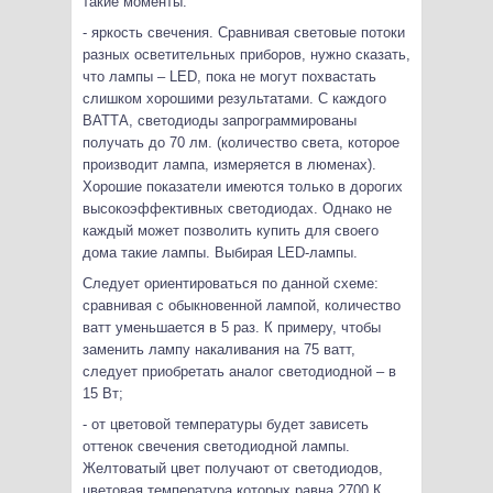
такие моменты:
- яркость свечения. Сравнивая световые потоки
разных осветительных приборов, нужно сказать,
что лампы – LED, пока не могут похвастать
слишком хорошими результатами. С каждого
ВАТТА, светодиоды запрограммированы
получать до 70 лм. (количество света, которое
производит лампа, измеряется в люменах).
Хорошие показатели имеются только в дорогих
высокоэффективных светодиодах. Однако не
каждый может позволить купить для своего
дома такие лампы. Выбирая LED-лампы.
Следует ориентироваться по данной схеме:
сравнивая с обыкновенной лампой, количество
ватт уменьшается в 5 раз. К примеру, чтобы
заменить лампу накаливания на 75 ватт,
следует приобретать аналог светодиодной – в
15 Вт;
- от цветовой температуры будет зависеть
оттенок свечения светодиодной лампы.
Желтоватый цвет получают от светодиодов,
цветовая температура которых равна 2700 К.