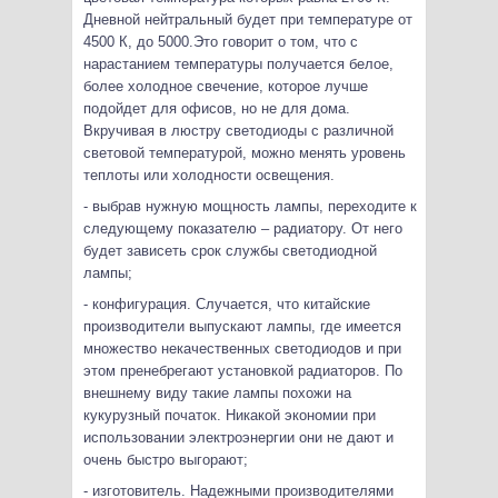
Дневной нейтральный будет при температуре от
4500 К, до 5000.Это говорит о том, что с
нарастанием температуры получается белое,
более холодное свечение, которое лучше
подойдет для офисов, но не для дома.
Вкручивая в люстру светодиоды с различной
световой температурой, можно менять уровень
теплоты или холодности освещения.
- выбрав нужную мощность лампы, переходите к
следующему показателю – радиатору. От него
будет зависеть срок службы светодиодной
лампы;
- конфигурация. Случается, что китайские
производители выпускают лампы, где имеется
множество некачественных светодиодов и при
этом пренебрегают установкой радиаторов. По
внешнему виду такие лампы похожи на
кукурузный початок. Никакой экономии при
использовании электроэнергии они не дают и
очень быстро выгорают;
- изготовитель. Надежными производителями