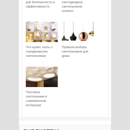
для безопасности и
светодиодных
эффективности
светильников
колокол
Что нужно знать о
Правила выбора
скандинавских
светильников для
светильниках
дома
Гипсовые
светильники в
современном
интерьере