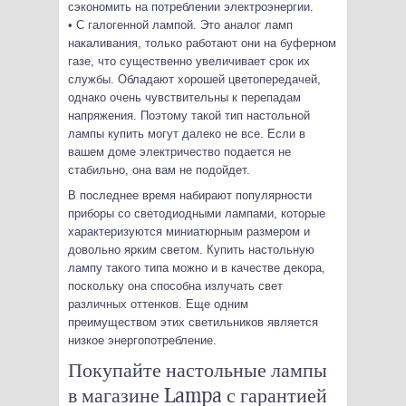
сэкономить на потреблении электроэнергии.
• С галогенной лампой. Это аналог ламп
накаливания, только работают они на буферном
газе, что существенно увеличивает срок их
службы. Обладают хорошей цветопередачей,
однако очень чувствительны к перепадам
напряжения. Поэтому такой тип настольной
лампы купить могут далеко не все. Если в
вашем доме электричество подается не
стабильно, она вам не подойдет.
В последнее время набирают популярности
приборы со светодиодными лампами, которые
характеризуются миниатюрным размером и
довольно ярким светом. Купить настольную
лампу такого типа можно и в качестве декора,
поскольку она способна излучать свет
различных оттенков. Еще одним
преимуществом этих светильников является
низкое энергопотребление.
Покупайте настольные лампы
в магазине Lampa с гарантией