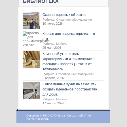
БИБЛИОТЕКА
Охрана торговых объектов
Рубрика:
Охранное оборудование
10 июля, 2026
Кресло для парикмахерских: что
это
Рубрика:
Мебель
25 мая, 2026
Каменный утеплитель:
характеристики и применение в
фасадах и кровлях | Статья от
Технониколь
Рубрика:
Строительные материалы
6 апреля, 2026
Современные кухни на заказ: как
создать идеальное пространство
для дома
Рубрика:
Мебель
17 марта, 2026
Copyright © 2026 ОАО Трест "Связьстрой-5", All
Rights Reserved.