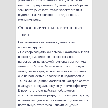
дизайнерском исполнении, исходя из своих
вкусовых предпочтений. Однако при выборе не
забывайте учитывать такие характеристики
изделия, как безопасность, надежность и
экономичность.
Основные типы настольных
ламп
Современные светильники делятся на 3
основные группы:
• Со сверхпопулярной лампой накаливания: при
прохождении электрического тока она
нагревается до высокой температуры, излучая
желтоватый свет. Можно купить настольную
лампу этого вида, но при этом важно помнить:
она не полностью безопасна и недолговечна.
• С люминесцентной лампочкой, которая светит
благодаря специальному газу, люминофорому.
В результате его действия образуется
ультрафиолетовый разряд, который дает яркое,
похожее на дневное, освещение. Купить лампу
настольную этого типа - значит ощутимо