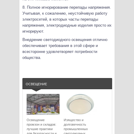
8. Полное игнорирование перепады напряжения.
Учитывая, к сожалению, неустойчивую работу
электросетей, в которых часты перепады
напряжения, электродиодные изделия просто их
игнорируют.
Внедрение светодиодного освещения отлично
обеспечивает требования в этой сфере и
всесторонне удовлетворяет потребности
общества.
ОСВЕЩЕНИЕ
Освещение
Изящество и
промзон и складов:
долговечность
лучшие практики
промышленных
для безопасности и
светодиодных