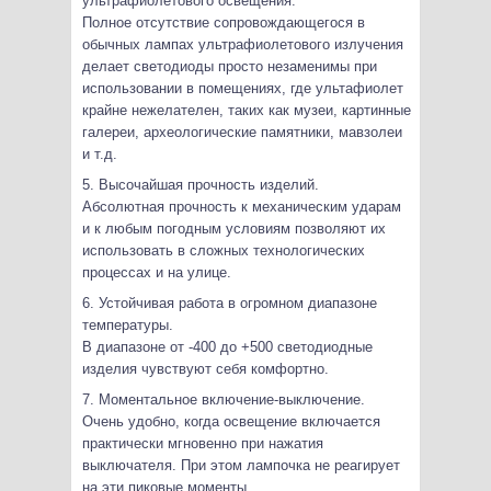
ультрафиолетового освещения.
Полное отсутствие сопровождающегося в
обычных лампах ультрафиолетового излучения
делает светодиоды просто незаменимы при
использовании в помещениях, где ультафиолет
крайне нежелателен, таких как музеи, картинные
галереи, археологические памятники, мавзолеи
и т.д.
5. Высочайшая прочность изделий.
Абсолютная прочность к механическим ударам
и к любым погодным условиям позволяют их
использовать в сложных технологических
процессах и на улице.
6. Устойчивая работа в огромном диапазоне
температуры.
В диапазоне от -400 до +500 светодиодные
изделия чувствуют себя комфортно.
7. Моментальное включение-выключение.
Очень удобно, когда освещение включается
практически мгновенно при нажатия
выключателя. При этом лампочка не реагирует
на эти пиковые моменты.