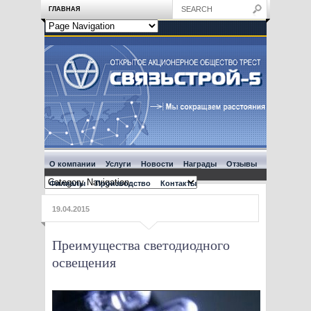
ГЛАВНАЯ
О компании
Услуги
Новости
Награды
Отзывы
Филиалы
Производство
Контакты
19.04.2015
Преимущества светодиодного
освещения