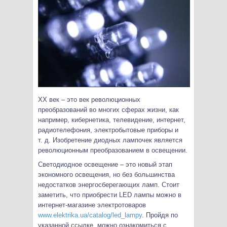
ХХ век – это век революционных
преобразований во многих сферах жизни, как
например, кибернетика, телевидение, интернет,
радиотелефония, электробытовые приборы и
т. д. Изобретение диодных лампочек является
революционным преобразованием в освещении.
Светодиодное освещение – это новый этап
экономного освещения, но без большинства
недостатков энергосберегающих ламп. Стоит
заметить, что приобрести LED лампы можно в
интернет-магазине электротоваров
www.elektrika.ua/catalog/led_lampy
. Пройдя по
указанной ссылке, можно ознакомиться с