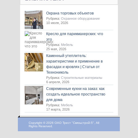
Охрана торговых объектов
Рубрика:
Охранное оборудование
10 июля, 2026
Кресло для парикмахерских: что
это
Рубрика:
Мебель
25 мая, 2026
Каменный утеплитель:
характеристики и применение в
фасадах и кровлях | Статья от
Технониколь
Рубрика:
Строительные материалы
6 апреля, 2026
Современные кухни на заказ: как
создать идеальное пространство
для дома
Рубрика:
Мебель
17 марта, 2026
Copyright © 2026 ОАО Трест "Связьстрой-5", All
Rights Reserved.