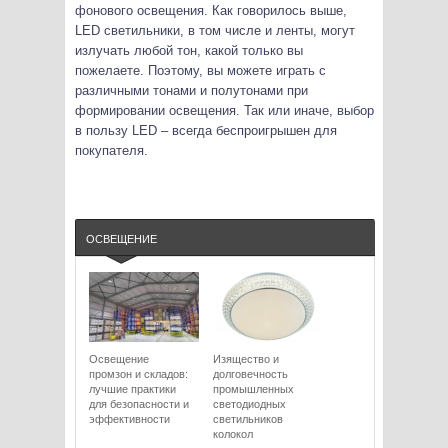
фонового освещения. Как говорилось выше,
LED светильники, в том числе и ленты, могут
излучать любой тон, какой только вы
пожелаете. Поэтому, вы можете играть с
различными тонами и полутонами при
формировании освещения. Так или иначе, выбор
в пользу LED – всегда беспроигрышен для
покупателя.
ОСВЕЩЕНИЕ
Освещение
Изящество и
промзон и складов:
долговечность
лучшие практики
промышленных
для безопасности и
светодиодных
эффективности
светильников
колокол