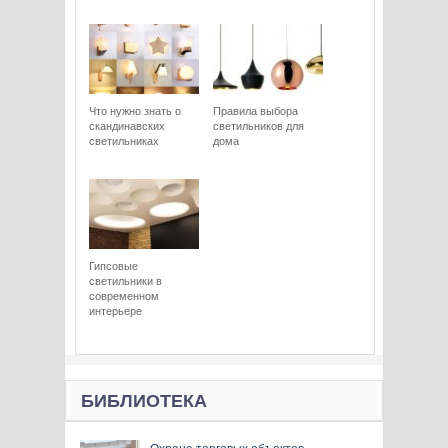
Что нужно знать о
Правила выбора
скандинавских
светильников для
светильниках
дома
Гипсовые
светильники в
современном
интерьере
БИБЛИОТЕКА