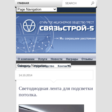
ГЛАВНАЯ
О компании
Услуги
Новости
Награды
Отзывы
Филиалы
Производство
Контакты
14.10.2014
Светодиодная лента для подсветки
потолка.