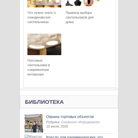
Что нужно знать о
Правила выбора
скандинавских
светильников для
светильниках
дома
Гипсовые
светильники в
современном
интерьере
БИБЛИОТЕКА
Охрана торговых объектов
Рубрика:
Охранное оборудование
10 июля, 2026
Кресло для парикмахерских: что