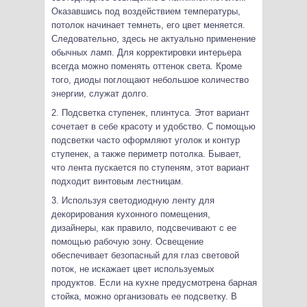
Оказавшись под воздействием температуры,
потолок начинает темнеть, его цвет меняется.
Следовательно, здесь не актуально применение
обычных ламп. Для корректировки интерьера
всегда можно поменять оттенок света. Кроме
того, диоды поглощают небольшое количество
энергии, служат долго.
2. Подсветка ступенек, плинтуса. Этот вариант
сочетает в себе красоту и удобство. С помощью
подсветки часто оформляют уголок и контур
ступенек, а также периметр потолка. Бывает,
что лента пускается по ступеням, этот вариант
подходит винтовым лестницам.
3. Используя светодиодную ленту для
декорирования кухонного помещения,
дизайнеры, как правило, подсвечивают с ее
помощью рабочую зону. Освещение
обеспечивает безопасный для глаз световой
поток, не искажает цвет используемых
продуктов. Если на кухне предусмотрена барная
стойка, можно организовать ее подсветку. В