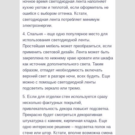
ночное время светодиодная лента наполняет
кухню уютом и теплотой, если оформитель не
ошибся с выбором оттенка. Кстати,
светодиодная лента потребляет минимум
электроэнергии.
4. Спальня – еще одно популярное место для
использования светодиодной ленты.
Простейшая мебель может преобразиться, если
применить световой дизайн. Лента может быть
закреплена по нижнему краю кровати или шкафа
как источник дополнительного света. Таким
образом, отпадет необходимость включать
верхний свет в разгаре ночи, всех будить. Еще
можно с помощью светодиодной ленты
подсветить зеркало или трюмо.
5. Если для отделки стен используется сразу
несколько фактурных покрытий,
привлекательность декора повысит подсветка.
Прекрасно будет смотреться декоративная
штукатурка с камнем, кирпичная кладка. Еще
одно интересное решение – подсветка полок на
стене или штор. Кстати, вполне возможна смена