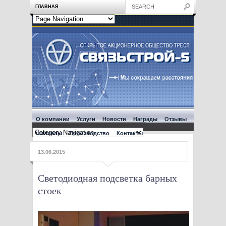
ГЛАВНАЯ
О компании
Услуги
Новости
Награды
Отзывы
Филиалы
Производство
Контакты
13.06.2015
Светодиодная подсветка барных
стоек