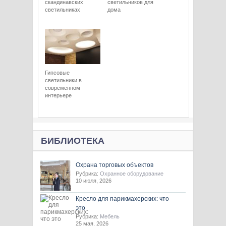
скандинавских
светильников для
светильниках
дома
Гипсовые
светильники в
современном
интерьере
БИБЛИОТЕКА
Охрана торговых объектов
Рубрика:
Охранное оборудование
10 июля, 2026
Кресло для парикмахерских: что
это
Рубрика:
Мебель
25 мая, 2026