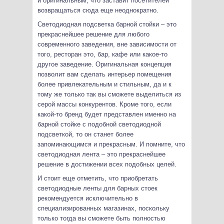
и оригинальным, что заставит посетителей
возвращаться сюда еще неоднократно.
Светодиодная подсветка барной стойки – это
прекраснейшее решение для любого
современного заведения, вне зависимости от
того, ресторан это, бар, кафе или какое-то
другое заведение. Оригинальная концепция
позволит вам сделать интерьер помещения
более привлекательным и стильным, да и к
тому же только так вы сможете выделиться из
серой массы конкурентов. Кроме того, если
какой-то бренд будет представлен именно на
барной стойке с подобной светодиодной
подсветкой, то он станет более
запоминающимся и прекрасным. И помните, что
светодиодная лента – это прекраснейшее
решение в достижении всех подобных целей.
И стоит еще отметить, что приобретать
светодиодные ленты для барных стоек
рекомендуется исключительно в
специализированных магазинах, поскольку
только тогда вы сможете быть полностью