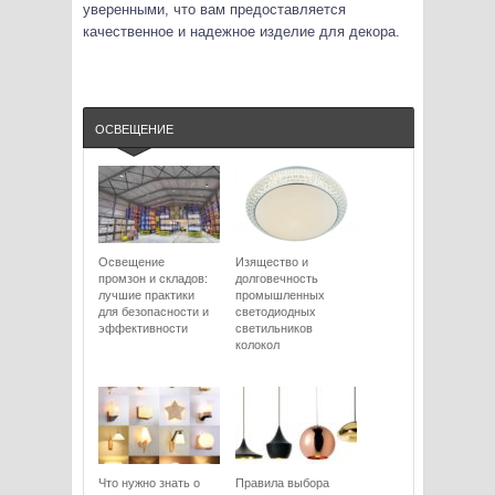
уверенными, что вам предоставляется
качественное и надежное изделие для декора.
ОСВЕЩЕНИЕ
Освещение
Изящество и
промзон и складов:
долговечность
лучшие практики
промышленных
для безопасности и
светодиодных
эффективности
светильников
колокол
Что нужно знать о
Правила выбора