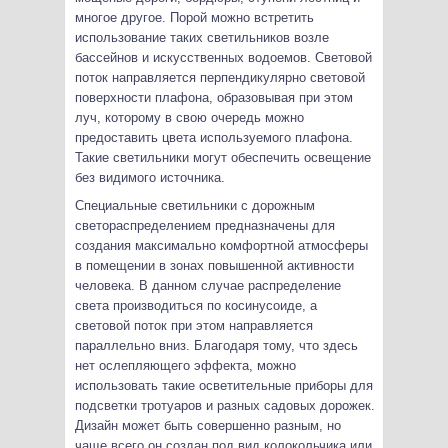
многое другое. Порой можно встретить
использование таких светильников возле
бассейнов и искусственных водоемов. Световой
поток направляется перпендикулярно световой
поверхности плафона, образовывая при этом
луч, которому в свою очередь можно
предоставить цвета используемого плафона.
Такие светильники могут обеспечить освещение
без видимого источника.
Специальные светильники с дорожным
светораспределением предназначены для
создания максимально комфортной атмосферы
в помещении в зонах повышенной активности
человека. В данном случае распределение
света производиться по косинусоиде, а
световой поток при этом направляется
параллельно вниз. Благодаря тому, что здесь
нет ослепляющего эффекта, можно
использовать такие осветительные приборы для
подсветки тротуаров и разных садовых дорожек.
Дизайн может быть совершенно разным, но
чаще всего он создан под вид колокольчика или