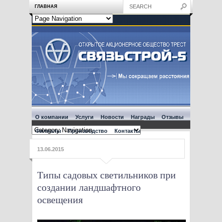
ГЛАВНАЯ
О компании
Услуги
Новости
Награды
Отзывы
Филиалы
Производство
Контакты
13.06.2015
Типы садовых светильников при
создании ландшафтного
освещения