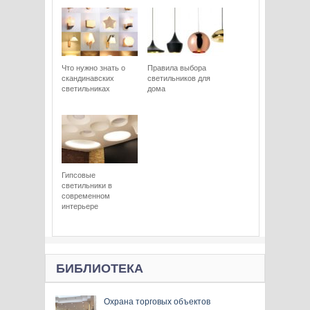
Что нужно знать о
Правила выбора
скандинавских
светильников для
светильниках
дома
Гипсовые
светильники в
современном
интерьере
БИБЛИОТЕКА
Охрана торговых объектов