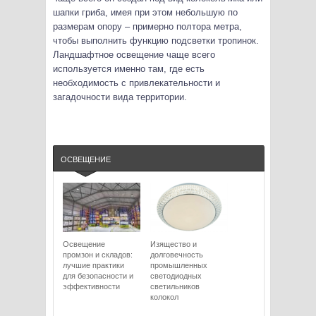
шапки гриба, имея при этом небольшую по
размерам опору – примерно полтора метра,
чтобы выполнить функцию подсветки тропинок.
Ландшафтное освещение чаще всего
используется именно там, где есть
необходимость с привлекательности и
загадочности вида территории.
ОСВЕЩЕНИЕ
Освещение
Изящество и
промзон и складов:
долговечность
лучшие практики
промышленных
для безопасности и
светодиодных
эффективности
светильников
колокол