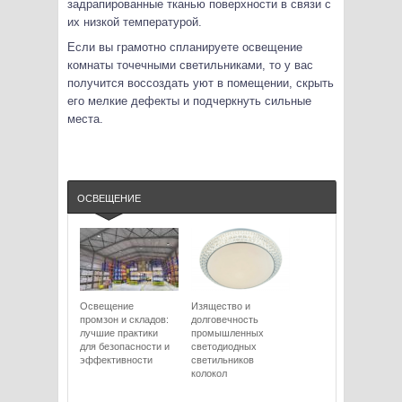
задрапированные тканью поверхности в связи с
их низкой температурой.
Если вы грамотно спланируете освещение
комнаты точечными светильниками, то у вас
получится воссоздать уют в помещении, скрыть
его мелкие дефекты и подчеркнуть сильные
места.
ОСВЕЩЕНИЕ
Освещение
Изящество и
промзон и складов:
долговечность
лучшие практики
промышленных
для безопасности и
светодиодных
эффективности
светильников
колокол