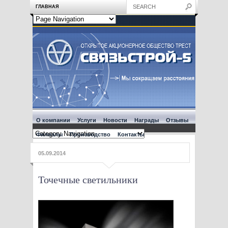
ГЛАВНАЯ
О компании
Услуги
Новости
Награды
Отзывы
Филиалы
Производство
Контакты
05.09.2014
Точечные светильники