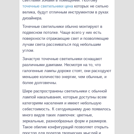
светлыми зонами в помещении. Поэтому
точечные светильники цена
которых не сильно
велика, будут отличным инструментом в руках
дизайнера.
Точечные светильники обычно монтируют в
подвесном потолке. Чаще всего у них есть
поверхности отражающие свет и позволяющие
лучам света рассеиваться под небольшим
углом.
Зачастую точечные светильники оснащают
различными дампами. Несмотря на то, что
галогенные лампы дороже стоят, они расходуют
меньшее количество энергии, чем обычные, и
более долговечны.
Шире распространены светильники с обычной
лампой накалывания, которые доступны всем
категориям населения и имеют небольшую
себестоимость. К сегодняшнему дню появилось
много видов таких лампочек: цветные,
зеркальные, разнообразных форм и размеров.
Такое обилие конфигураций позволяет открыть
простор для полетов творческих мыслей и