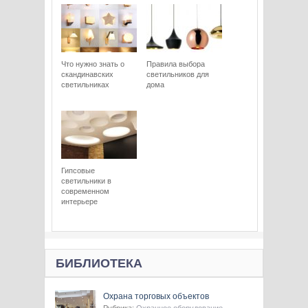
Что нужно знать о
Правила выбора
скандинавских
светильников для
светильниках
дома
Гипсовые
светильники в
современном
интерьере
БИБЛИОТЕКА
Охрана торговых объектов